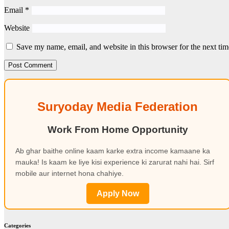
Email
*
Website
Save my name, email, and website in this browser for the next ti
Suryoday Media Federation
Work From Home Opportunity
Ab ghar baithe online kaam karke extra income kamaane ka
mauka! Is kaam ke liye kisi experience ki zarurat nahi hai. Sirf
mobile aur internet hona chahiye.
Apply Now
Categories