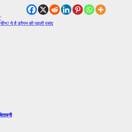
’
ै चीन? ये है ड्रैगन की पहली पसंद
 चेतावनी