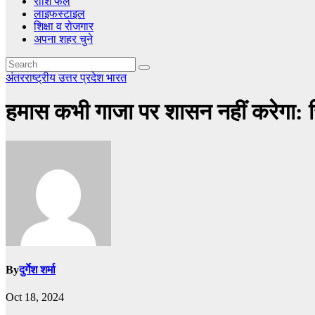
राशि फल
लाइफस्टाइल
शिक्षा व रोजगार
अपना शहर चुने
अंतरराष्ट्रीय
उत्तर प्रदेश
भारत
हमास कभी गाजा पर शासन नहीं करेगा: सि
By
दुर्गेश शर्मा
Oct 18, 2024