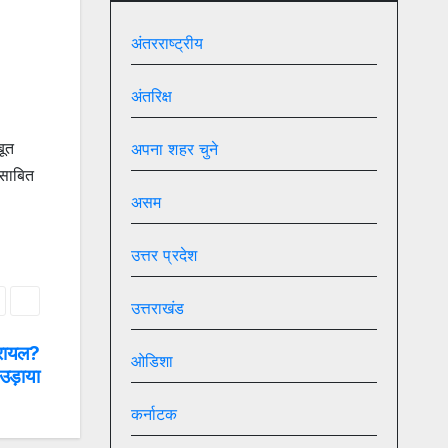
अंतरराष्ट्रीय
अंतरिक्ष
बूत
अपना शहर चुने
 साबित
असम
उत्तर प्रदेश
उत्तराखंड
इजरायल?
ओडिशा
उड़ाया
कर्नाटक