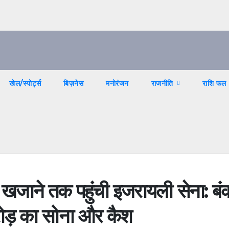
खेल/स्पोर्ट्स
बिज़नेस
मनोरंजन
राजनीति
राशि फल
े खजाने तक पहुंची इजरायली सेना: बं
ोड़ का सोना और कैश