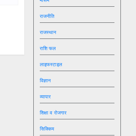
मौसम
राजनीति
राजस्थान
राशि फल
लाइफस्टाइल
विज्ञान
व्यापार
शिक्षा व रोजगार
सिक्किम