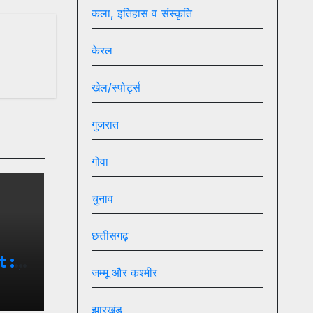
कला, इतिहास व संस्कृति
केरल
खेल/स्पोर्ट्स
गुजरात
गोवा
चुनाव
छत्तीसगढ़
 :-
जम्मू और कश्मीर
हमलों
लें
झारखंड