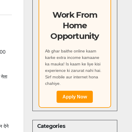
Work From
Home
Opportunity
Ab ghar baithe online kaam
500
karke extra income kamaane
ka mauka! Is kaam ke liye kisi
experience ki zarurat nahi hai.
 नेता
Sirf mobile aur internet hona
chahiye.
Apply Now
Categories
 देने