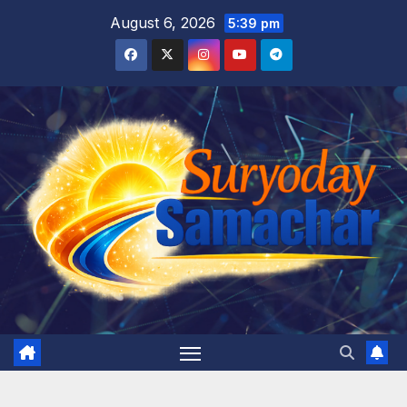
Skip
August 6, 2026
5:39 pm
to
content