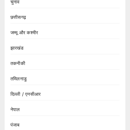
चुनाव
छत्तीसगढ़
जम्मू और कश्मीर
झारखंड
तकनीकी
तमिलनाडु
दिल्ली / एनसीआर
नेपाल
पंजाब