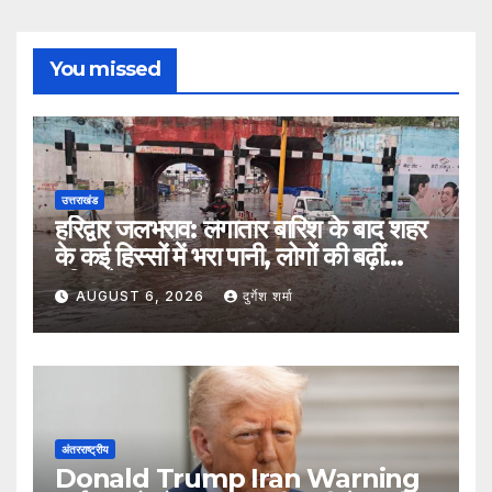
You missed
उत्तराखंड
हरिद्वार जलभराव: लगातार बारिश के बाद शहर
के कई हिस्सों में भरा पानी, लोगों की बढ़ीं
मुश्किलें
AUGUST 6, 2026
दुर्गेश शर्मा
अंतरराष्ट्रीय
Donald Trump Iran Warning