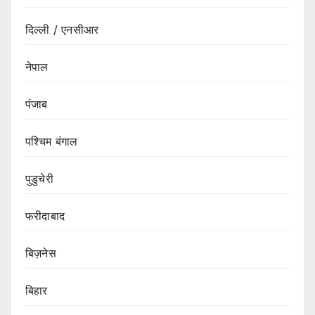
दिल्ली / एनसीआर
नेपाल
पंजाब
पश्चिम बंगाल
पुडुचेरी
फरीदाबाद
बिज़नेस
बिहार