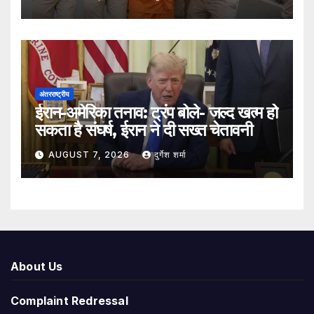
अंतरराष्ट्रीय
ईरान-अमेरिका तनाव: ट्रंप बोले- जल्द खत्म हो
सकता है संघर्ष, ईरान ने दी सख्त चेतावनी
AUGUST 7, 2026
दुर्गेश शर्मा
About Us
Complaint Redressal