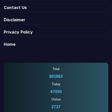
Contact Us
Disclaimer
Privacy Policy
Home
Total
801963
Today
67050
Online
2732