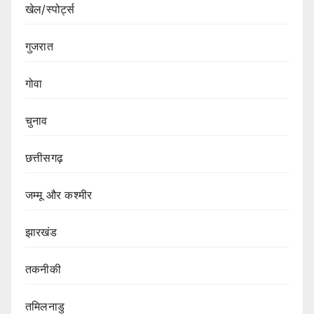
खेल/स्पोर्ट्स
गुजरात
गोवा
चुनाव
छत्तीसगढ़
जम्मू और कश्मीर
झारखंड
तकनीकी
तमिलनाडु