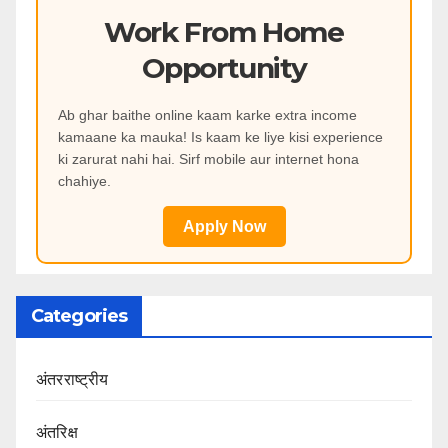
Work From Home
Opportunity
Ab ghar baithe online kaam karke extra income
kamaane ka mauka! Is kaam ke liye kisi experience
ki zarurat nahi hai. Sirf mobile aur internet hona
chahiye.
Apply Now
Categories
अंतरराष्ट्रीय
अंतरिक्ष