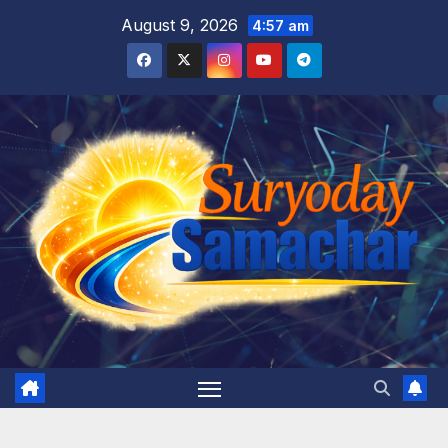
Skip
August 9, 2026
4:57 am
to
content