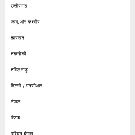
छत्तीसगढ़
जम्मू और कश्मीर
झारखंड
तकनीकी
तमिलनाडु
दिल्ली / एनसीआर
नेपाल
पंजाब
पश्चिम बंगाल