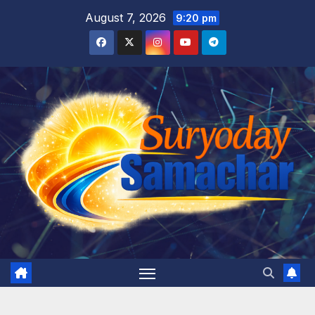
Skip
August 7, 2026
9:20 pm
to
content