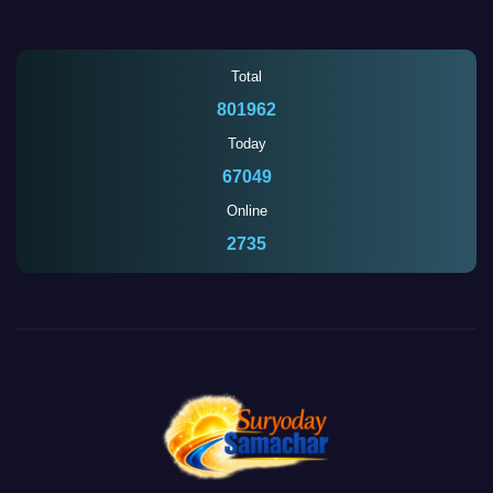
Total
801962
Today
67049
Online
2735