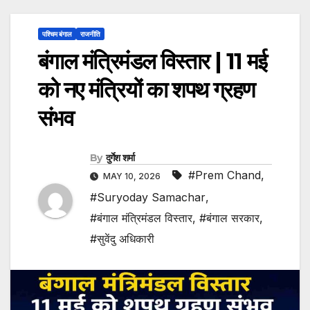
पश्चिम बंगाल
राजनीति
बंगाल मंत्रिमंडल विस्तार | 11 मई
को नए मंत्रियों का शपथ ग्रहण
संभव
By
दुर्गेश शर्मा
#Prem Chand
,
MAY 10, 2026
#Suryoday Samachar
,
#बंगाल मंत्रिमंडल विस्तार
,
#बंगाल सरकार
,
#सुवेंदु अधिकारी