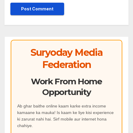
Suryoday Media
Federation
Work From Home
Opportunity
Ab ghar baithe online kaam karke extra income
kamaane ka mauka! Is kaam ke liye kisi experience
ki zarurat nahi hai. Sirf mobile aur internet hona
chahiye.