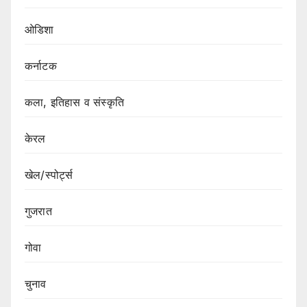
ओडिशा
कर्नाटक
कला, इतिहास व संस्कृति
केरल
खेल/स्पोर्ट्स
गुजरात
गोवा
चुनाव