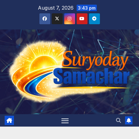
Skip
August 7, 2026
3:43 pm
to
content