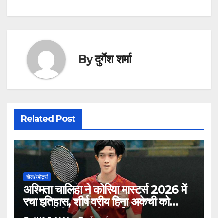
By
दुर्गेश शर्मा
Related Post
खेल/स्पोर्ट्स
अश्मिता चालिहा ने कोरिया मास्टर्स 2026 में
रचा इतिहास, शीर्ष वरीय हिना अकेची को
हराकर सेमीफाइनल में बनाई जगह