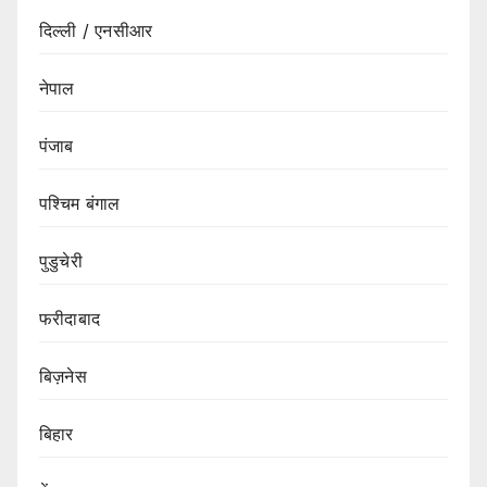
दिल्ली / एनसीआर
नेपाल
पंजाब
पश्चिम बंगाल
पुडुचेरी
फरीदाबाद
बिज़नेस
बिहार