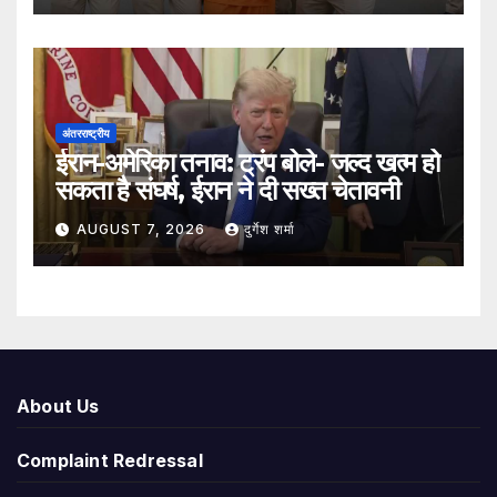
अंतरराष्ट्रीय
ईरान-अमेरिका तनाव: ट्रंप बोले- जल्द खत्म हो
सकता है संघर्ष, ईरान ने दी सख्त चेतावनी
AUGUST 7, 2026
दुर्गेश शर्मा
About Us
Complaint Redressal