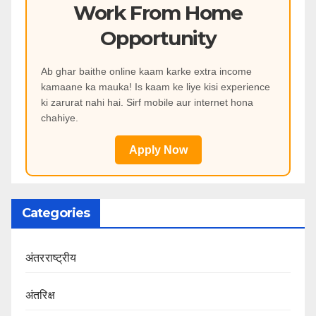
Work From Home
Opportunity
Ab ghar baithe online kaam karke extra income
kamaane ka mauka! Is kaam ke liye kisi experience
ki zarurat nahi hai. Sirf mobile aur internet hona
chahiye.
Apply Now
Categories
अंतरराष्ट्रीय
अंतरिक्ष