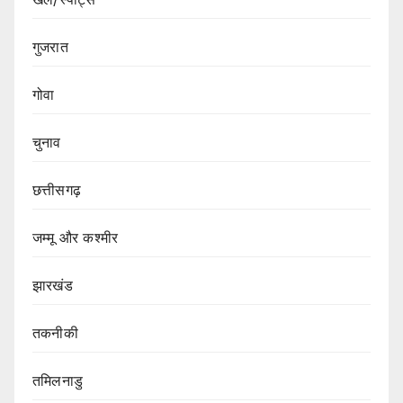
गुजरात
गोवा
चुनाव
छत्तीसगढ़
जम्मू और कश्मीर
झारखंड
तकनीकी
तमिलनाडु