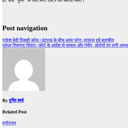
हाँ, उन्हें “पुष्पा” के लिए बेस्ट एक्टर का अवॉर्ड मिला।
Post navigation
राकेश बेदी विक्की कॉल | इंटरव्यू के बीच आया फोन, वायरल हुई बातचीत
धुरंधर स्क्रिप्ट विवाद | कोर्ट के आदेश से मामला और गंभीर, आरोपों पर लगी अस्
By
दुर्गेश शर्मा
Related Post
मनोरंजन