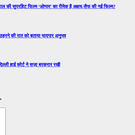
लाल की सुपरहिट फिल्म ‘ओप्पम’ का रीमेक है अक्षय-सैफ की नई फिल्म?
ं ठहरने की रात को बताया यादगार अनुभव
ल्ली हाई कोर्ट ने सज़ा बरकरार रखी
*