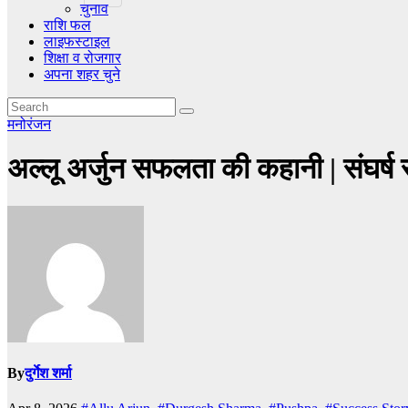
चुनाव
राशि फल
लाइफस्टाइल
शिक्षा व रोजगार
अपना शहर चुने
मनोरंजन
अल्लू अर्जुन सफलता की कहानी | संघर्ष 
By
दुर्गेश शर्मा