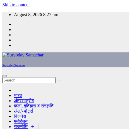
Skip to content
August 8, 2026
8:27 pm
Suryoday Samachar
भारत
अंतरराष्ट्रीय
कला, इतिहास व संस्कृति
खेल/स्पोर्ट्स
बिज़नेस
मनोरंजन
राजनीति