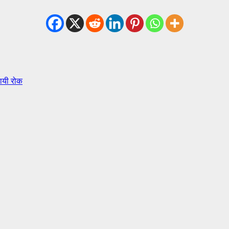
थायी रोक