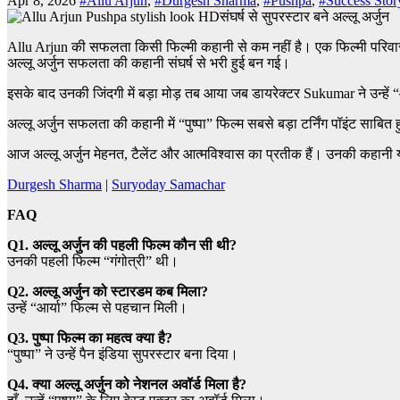
Apr 8, 2026
#Allu Arjun
,
#Durgesh Sharma
,
#Pushpa
,
#Success Stor
संघर्ष से सुपरस्टार बने अल्लू अर्जुन
Allu Arjun की सफलता किसी फिल्मी कहानी से कम नहीं है। एक फिल्मी परिवार 
अल्लू अर्जुन सफलता की कहानी संघर्ष से भरी हुई बन गई।
इसके बाद उनकी जिंदगी में बड़ा मोड़ तब आया जब डायरेक्टर Sukumar ने उन्हें
अल्लू अर्जुन सफलता की कहानी में “पुष्पा” फिल्म सबसे बड़ा टर्निंग पॉइंट साबित 
आज अल्लू अर्जुन मेहनत, टैलेंट और आत्मविश्वास का प्रतीक हैं। उनकी कहानी
Durgesh Sharma
|
Suryoday Samachar
FAQ
Q1. अल्लू अर्जुन की पहली फिल्म कौन सी थी?
उनकी पहली फिल्म “गंगोत्री” थी।
Q2. अल्लू अर्जुन को स्टारडम कब मिला?
उन्हें “आर्या” फिल्म से पहचान मिली।
Q3. पुष्पा फिल्म का महत्व क्या है?
“पुष्पा” ने उन्हें पैन इंडिया सुपरस्टार बना दिया।
Q4. क्या अल्लू अर्जुन को नेशनल अवॉर्ड मिला है?