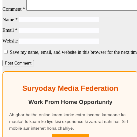
Comment
*
Name
*
Email
*
Website
Save my name, email, and website in this browser for the next ti
Suryoday Media Federation
Work From Home Opportunity
Ab ghar baithe online kaam karke extra income kamaane ka
mauka! Is kaam ke liye kisi experience ki zarurat nahi hai. Sirf
mobile aur internet hona chahiye.