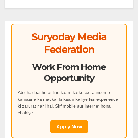
Suryoday Media
Federation
Work From Home
Opportunity
Ab ghar baithe online kaam karke extra income
kamaane ka mauka! Is kaam ke liye kisi experience
ki zarurat nahi hai. Sirf mobile aur internet hona
chahiye.
Apply Now