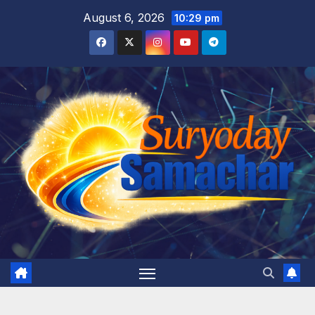
Skip
August 6, 2026
10:29 pm
to
content