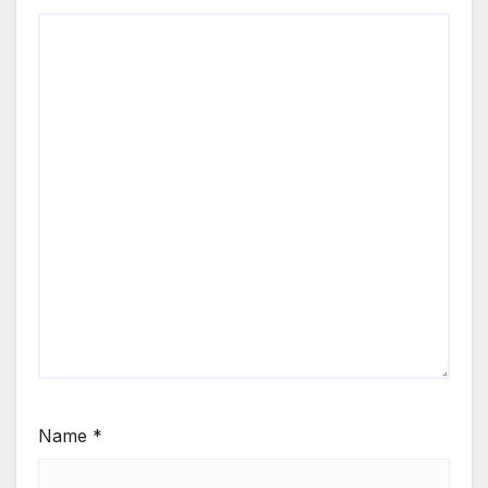
Name
*