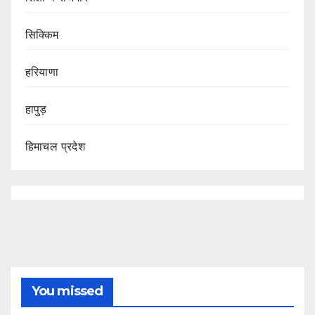
सिक्किम
हरियाणा
हापुड़
हिमाचल प्रदेश
You missed