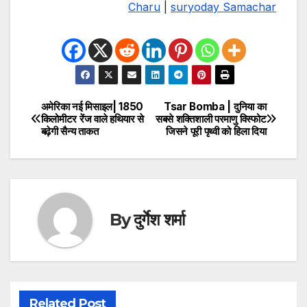
Charu
|
suryoday Samachar
अमेरिका नई मिसाइल| 1850
Tsar Bomba | दुनिया का
Post
किलोमीटर रेंज वाले हथियार से
सबसे शक्तिशाली परमाणु विस्फोट
बढ़ेगी सैन्य ताकत
जिसने पूरी पृथ्वी को हिला दिया
navigation
By
दुर्गेश शर्मा
Related Post