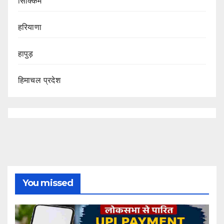
सिक्किम
हरियाणा
हापुड़
हिमाचल प्रदेश
You missed