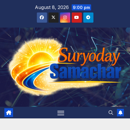
Skip
August 8, 2026
9:00 pm
to
content