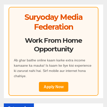
Suryoday Media
Federation
Work From Home
Opportunity
Ab ghar baithe online kaam karke extra income
kamaane ka mauka! Is kaam ke liye kisi experience
ki zarurat nahi hai. Sirf mobile aur internet hona
chahiye.
Apply Now