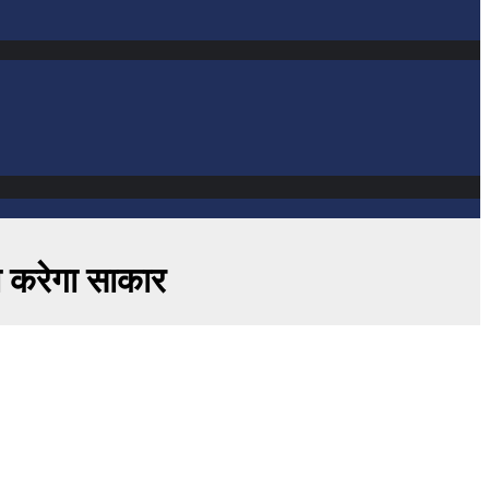
ो करेगा साकार