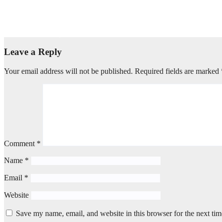
Jauhar University :- आजम खान की जौहर यूनिवर्सिटी पर बुलडोजर कार्रवाई क
Jul 16, 2026
दुर्गेश शर्मा
Leave a Reply
Your email address will not be published.
Required fields are marked
Comment
*
Name
*
Email
*
Website
Save my name, email, and website in this browser for the next ti