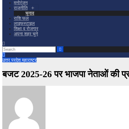
मनोरंजन
राजनीति
चुनाव
राशि फल
लाइफस्टाइल
शिक्षा व रोजगार
अपना शहर चुने
उत्तर प्रदेश
महाराष्ट्र
बजट 2025-26 पर भाजपा नेताओं की प्रत