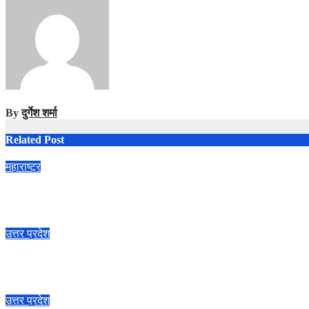
By
दुर्गेश शर्मा
Related Post
महाराष्ट्र
Pune Elevated Roads Malaysian Technology : पुणे की एलिवेटेड सड़कों म
Jul 20, 2026
दुर्गेश शर्मा
उत्तर प्रदेश
Hapur NH-9 Road Accident: NH-9 पर दर्दनाक हादसा, पिकअप की टक्कर से
Jul 18, 2026
दुर्गेश शर्मा
उत्तर प्रदेश