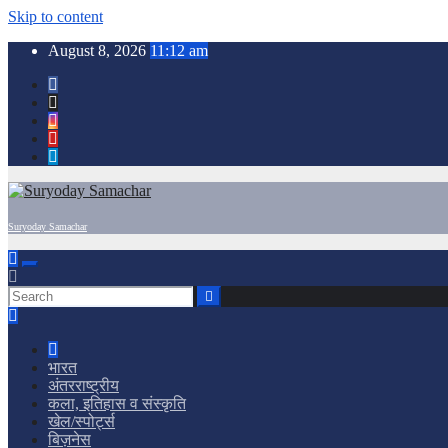
Skip to content
August 8, 2026
11:12 am
Suryoday Samachar
भारत
अंतरराष्ट्रीय
कला, इतिहास व संस्कृति
खेल/स्पोर्ट्स
बिज़नेस