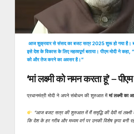
आज शुक्रवार से संसद का बजट सत्र 2025 शुरू हो गया है। बजट
इसे देश के विकास के लिए महत्वपूर्ण बताया। पीएम मोदी ने कहा,
को और तेज करने का अवसर है।”
‘मां लक्ष्मी को नमन करता हूं’ – पीएम
प्रधानमंत्री मोदी ने अपने संबोधन की शुरुआत में
मां लक्ष्मी का आ
“आज बजट सत्र की शुरुआत में मैं समृद्धि की देवी मां लक्ष्मी 
कि देश के हर गरीब और मध्यम वर्ग पर उनकी विशेष कृपा बनी र