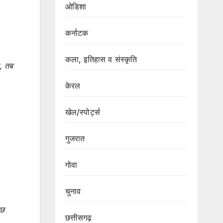
ओडिशा
कर्नाटक
कला, इतिहास व संस्कृति
ा, तब
केरल
खेल/स्पोर्ट्स
गुजरात
गोवा
।
चुनाव
ुछ
छत्तीसगढ़