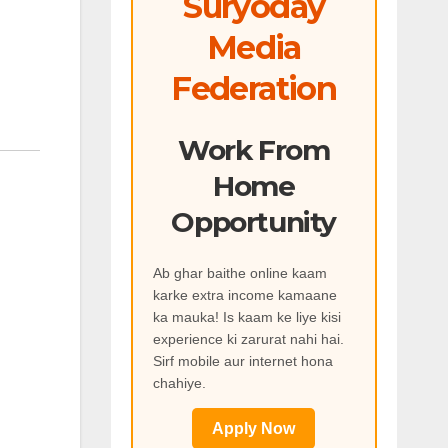
Suryoday
Media
Federation
Work From
Home
Opportunity
Ab ghar baithe online kaam
karke extra income kamaane
ka mauka! Is kaam ke liye kisi
experience ki zarurat nahi hai.
Sirf mobile aur internet hona
chahiye.
Apply Now