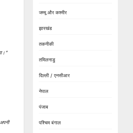
जम्मू और कश्मीर
झारखंड
तकनीकी
गा।”
तमिलनाडु
दिल्ली / एनसीआर
नेपाल
पंजाब
 अपनी
पश्चिम बंगाल