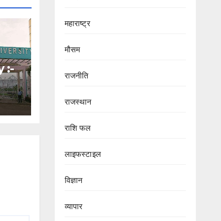
महाराष्ट्र
मौसम
 :-
राजनीति
राजस्थान
वनों
स
राशि फल
लाइफस्टाइल
विज्ञान
व्यापार