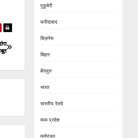
पुडुचेरी
फरीदाबाद
बिज़नेस
ांगा
बूत
बिहार
बेंगलुरु
भारत
भारतीय रेलवे
मध्य प्रदेश
मनोरंजन