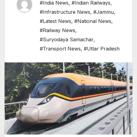
#India News
,
#Indian Railways
,
#Infrastructure News
,
#Jammu
,
#Latest News
,
#National News
,
#Railway News
,
#Suryodaya Samachar
,
#Transport News
,
#Uttar Pradesh