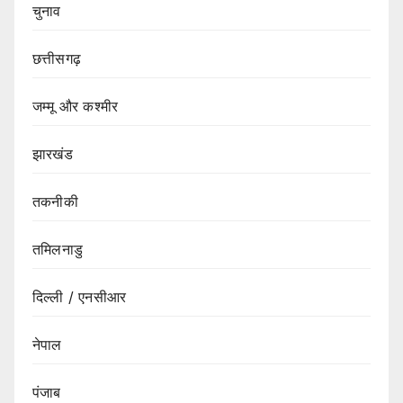
चुनाव
छत्तीसगढ़
जम्मू और कश्मीर
झारखंड
तकनीकी
तमिलनाडु
दिल्ली / एनसीआर
नेपाल
पंजाब