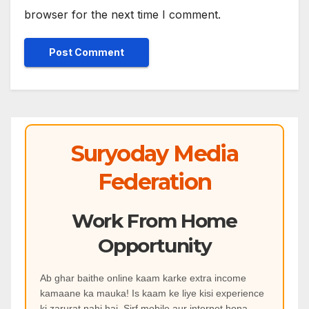
browser for the next time I comment.
Suryoday Media
Federation
Work From Home
Opportunity
Ab ghar baithe online kaam karke extra income
kamaane ka mauka! Is kaam ke liye kisi experience
ki zarurat nahi hai. Sirf mobile aur internet hona