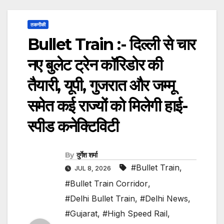
तकनीकी
Bullet Train :- दिल्ली से चार
नए बुलेट ट्रेन कॉरिडोर की
तैयारी, यूपी, गुजरात और जम्मू
समेत कई राज्यों को मिलेगी हाई-
स्पीड कनेक्टिविटी
By
दुर्गेश शर्मा
#Bullet Train
,
JUL 8, 2026
#Bullet Train Corridor
,
#Delhi Bullet Train
,
#Delhi News
,
#Gujarat
,
#High Speed Rail
,