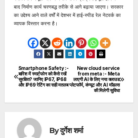
बाद निर्माण कार्य चरणबद्ध तरीके से आगे बढ़ाया जाएगा। सरकार
का उद्देश्य आने वाले वर्षों में देशभर में हाई-स्पीड रेल नेटवर्क का
व्यापक विस्तार करना है।
Smartphone Safety :-
New cloud service
Post
बारिश में स्मार्टफोन को कैसे रखें
from meta :- Meta
सुरक्षित? जानिए IP67, IP68
लाएगी AI के लिए नया क्लाउड
navigation
और IP69 रेटिंग का सही मतलब
प्लेटफॉर्म, कंप्यूट और AI मॉडल्स
की मिलेगी सुविधा
By
दुर्गेश शर्मा