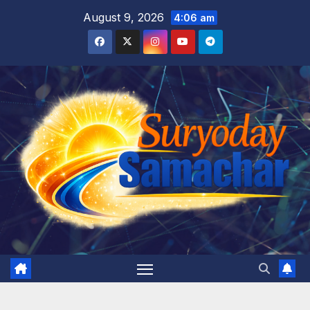
Skip
August 9, 2026
4:06 am
to
content