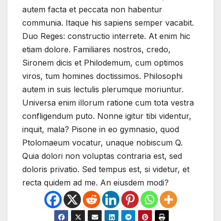
autem facta et peccata non habentur
communia. Itaque his sapiens semper vacabit.
Duo Reges: constructio interrete. At enim hic
etiam dolore. Familiares nostros, credo,
Sironem dicis et Philodemum, cum optimos
viros, tum homines doctissimos. Philosophi
autem in suis lectulis plerumque moriuntur.
Universa enim illorum ratione cum tota vestra
confligendum puto. Nonne igitur tibi videntur,
inquit, mala? Pisone in eo gymnasio, quod
Ptolomaeum vocatur, unaque nobiscum Q.
Quia dolori non voluptas contraria est, sed
doloris privatio. Sed tempus est, si videtur, et
recta quidem ad me. An eiusdem modi?