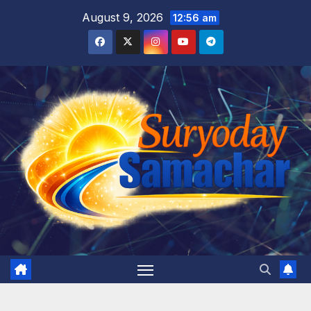
Skip
August 9, 2026
12:56 am
to
content