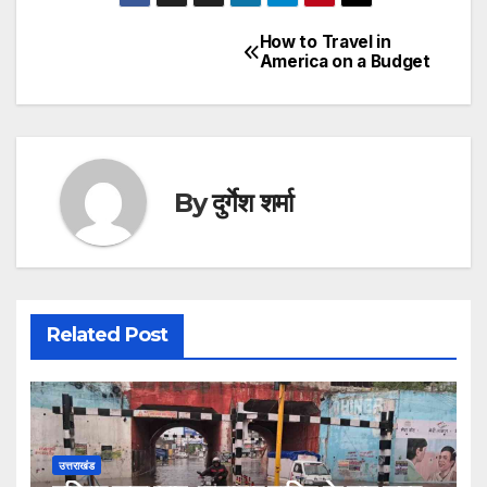
How to Travel in
Post
America on a Budget
navigation
By
दुर्गेश शर्मा
Related Post
उत्तराखंड