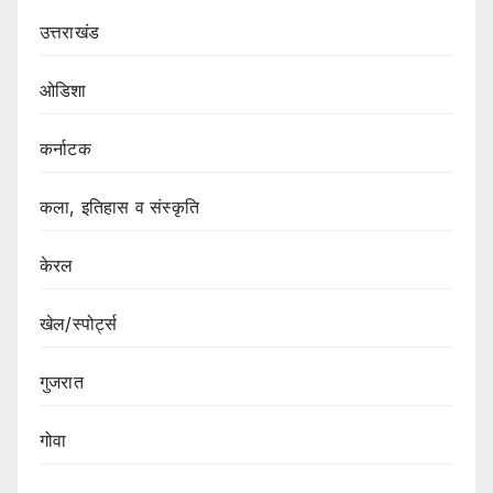
उत्तराखंड
ओडिशा
कर्नाटक
कला, इतिहास व संस्कृति
केरल
खेल/स्पोर्ट्स
गुजरात
गोवा