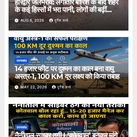
हरिद्वार जलभराव: लगातार बारिश के बाद शहर
के कई हिस्सों में भरा पानी, लोगों की बढ़ीं
मुश्किलें
AUG 6, 2026
दुर्गेश शर्मा
उत्तराखंड
14 हजार फीट पर दुश्मन का काल बना वायु
अस्त्र-1, 100 KM दूर लक्ष्य को किया तबाह
MAY 22, 2026
दुर्गेश शर्मा
उत्तराखंड
नैनीताल साइबर ठगी | ‘कोतवाल’ बनकर मांगे