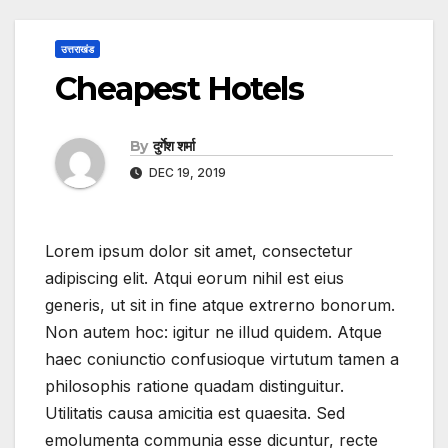
उत्तराखंड
Cheapest Hotels
By
दुर्गेश शर्मा
DEC 19, 2019
Lorem ipsum dolor sit amet, consectetur
adipiscing elit. Atqui eorum nihil est eius
generis, ut sit in fine atque extrerno bonorum.
Non autem hoc: igitur ne illud quidem. Atque
haec coniunctio confusioque virtutum tamen a
philosophis ratione quadam distinguitur.
Utilitatis causa amicitia est quaesita. Sed
emolumenta communia esse dicuntur, recte