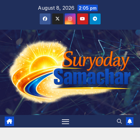
Skip
August 8, 2026
2:05 pm
to
content