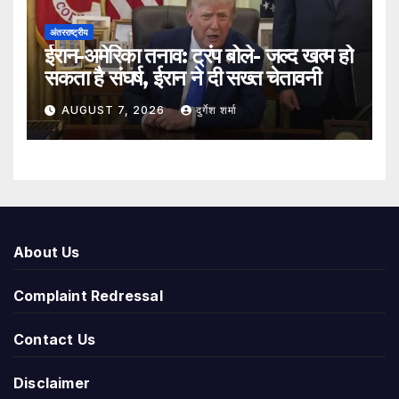
अंतरराष्ट्रीय
ईरान-अमेरिका तनाव: ट्रंप बोले- जल्द खत्म हो
सकता है संघर्ष, ईरान ने दी सख्त चेतावनी
AUGUST 7, 2026
दुर्गेश शर्मा
About Us
Complaint Redressal
Contact Us
Disclaimer