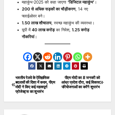
महाकुंभ-2025 को कहा जाएगा
‘डिजिटल महाकुंभ’
।
200 से अधिक सड़कों का चौड़ीकरण
, 14 नए
फ्लाईओवर बने।
1.50 लाख शौचालय
, स्वच्छ महाकुंभ की व्यवस्था।
यूपी में
40 लाख करोड़
का निवेश,
1.25 करोड़
नौकरियां
।
भारतीय रेलवे के ऐतिहासिक
पीएम मोदी का 8 जनवरी को
Post
बदलावों की दिशा में कदम, पीएम
आंध्र प्रदेश दौरा, कई विकास
मोदी ने किए कई महत्वपूर्ण
परियोजनाओं का करेंगे शुभारंभ
navigation
प्रोजेक्ट्स का शुभारंभ