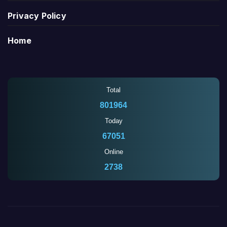
Privacy Policy
Home
Total
801964
Today
67051
Online
2741