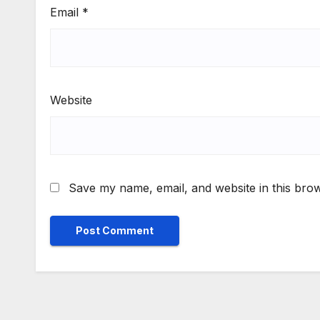
Email
*
Website
Save my name, email, and website in this brow