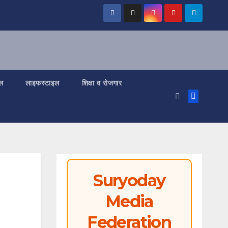
ल
लाइफस्टाइल
शिक्षा व रोजगार
Suryoday
Media
Federation