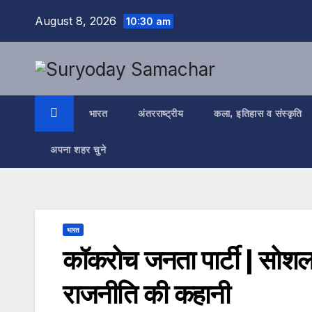
Skip
August 8, 2026
10:30 am
to
content
भारत
अंतरराष्ट्रीय
कला, इतिहास व संस्कृति
अपना शहर चुने
भारत
कॉकरोच जनता पार्टी | सोशल म
राजनीति की कहानी