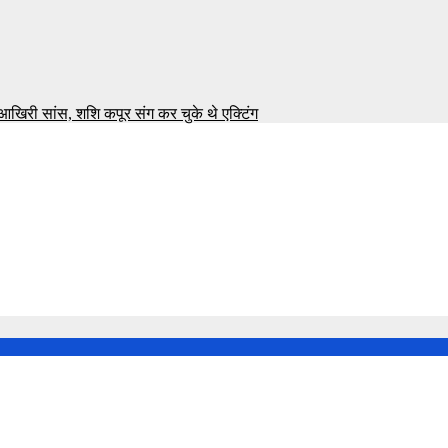
खिरी सांस, शशि कपूर संग कर चुके थे एक्टिंग
या की सबसे बड़ी फ्लाइट ट्रेनिंग अकादमी पर एक साल तक नए छात्रों के प्र