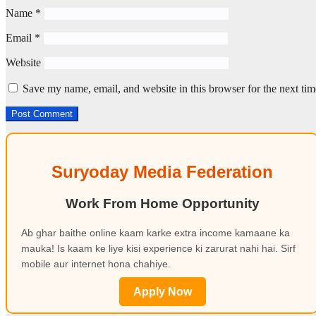
Name
*
Email
*
Website
Save my name, email, and website in this browser for the next ti
Suryoday Media Federation
Work From Home Opportunity
Ab ghar baithe online kaam karke extra income kamaane ka
mauka! Is kaam ke liye kisi experience ki zarurat nahi hai. Sirf
mobile aur internet hona chahiye.
Apply Now