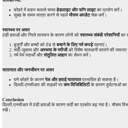
सावधानियां:
कोहरे में वाहन चलाते समय
हेडलाइट और फॉग लाइट
का प्रयोग करें।
सुबह के समय यात्रा करने से पहले
मौसम अपडेट
चेक करें।
स्वास्थ्य पर असर
ठंडी हवाओं और गिरते तापमान के कारण लोगों को
स्वास्थ्य संबंधी परेशानियों
का स
बुजुर्गों और बच्चों को ठंड से
बचाने के लिए गर्म कपड़े
पहनाएं।
सर्दी-जुकाम और
अस्थमा के मरीजों
को विशेष सावधानी बरतने की जरूरत 
गर्म पेय पदार्थों और
संतुलित आहार
का सेवन करें।
यातायात और जनजीवन पर असर
घने कोहरे के कारण
रेल और हवाई यातायात
प्रभावित हो सकता है।
दिल्ली-एनसीआर की सड़कों पर
कम विजिबिलिटी
के कारण दुर्घटनाओं क
Conclusion
दिल्ली-एनसीआर में ठंडी हवाओं के कारण सर्दी का प्रकोप बढ़ गया है। मौसम विभाग
रखें।