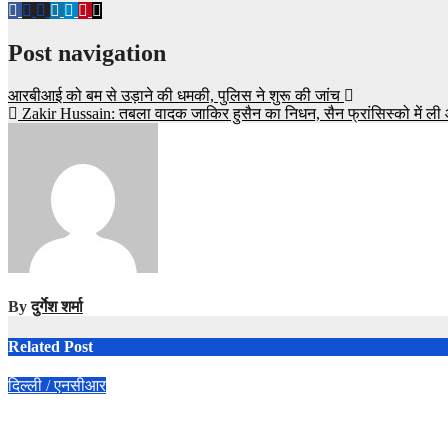
Post navigation
आरबीआई को बम से उड़ाने की धमकी, पुलिस ने शुरू की जांच
Zakir Hussain: तबला वादक जाकिर हुसैन का निधन, सैन फ्रांसिस्को में ली आ
By
दुर्गेश शर्मा
Related Post
दिल्ली / एनसीआर
DGCA Flight Training Academy Ban : DGCA की बड़ी कार्रवाई, दक्षिण एशि