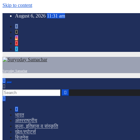
Skip to content
August 6, 2026
11:31 am
Suryoday Samachar
भारत
अंतरराष्ट्रीय
कला, इतिहास व संस्कृति
खेल/स्पोर्ट्स
बिज़नेस