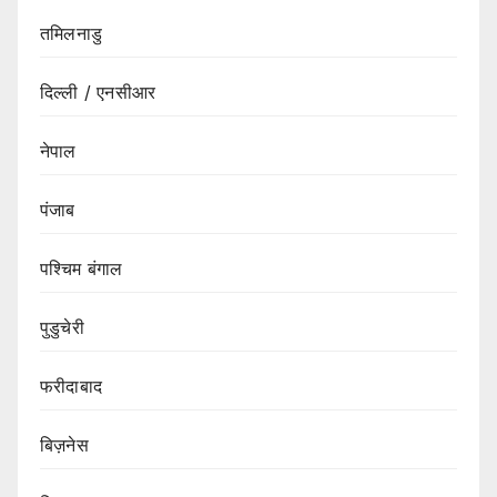
तमिलनाडु
दिल्ली / एनसीआर
नेपाल
पंजाब
पश्चिम बंगाल
पुडुचेरी
फरीदाबाद
बिज़नेस