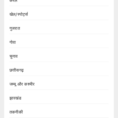
केरल
खेल/स्पोर्ट्स
गुजरात
गोवा
चुनाव
छत्तीसगढ़
जम्मू और कश्मीर
झारखंड
तकनीकी