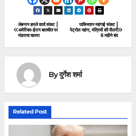
लेबनान हमले वार्ता संकट |
पाकिस्तान महंगाई संकट |
Post
अमेरिका-ईरान बातचीत पर
पेट्रोल महंगा, मंत्रियों की सैलरी
मंडराया खतरा
6 महीने बंद
navigation
By
दुर्गेश शर्मा
Related Post