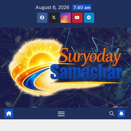
Skip
August 6, 2026
7:40 am
to
content