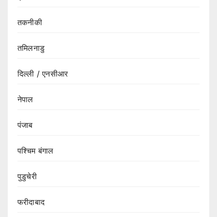
तकनीकी
तमिलनाडु
दिल्ली / एनसीआर
नेपाल
पंजाब
पश्चिम बंगाल
पुडुचेरी
फरीदाबाद