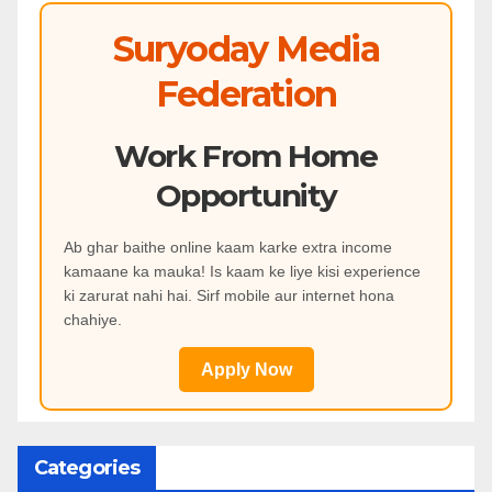
Suryoday Media
Federation
Work From Home
Opportunity
Ab ghar baithe online kaam karke extra income
kamaane ka mauka! Is kaam ke liye kisi experience
ki zarurat nahi hai. Sirf mobile aur internet hona
chahiye.
Apply Now
Categories