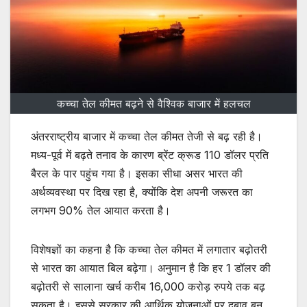
कच्चा तेल कीमत बढ़ने से वैश्विक बाजार में हलचल
अंतरराष्ट्रीय बाजार में कच्चा तेल कीमत तेजी से बढ़ रही है।
मध्य-पूर्व में बढ़ते तनाव के कारण ब्रेंट क्रूड 110 डॉलर प्रति
बैरल के पार पहुंच गया है। इसका सीधा असर भारत की
अर्थव्यवस्था पर दिख रहा है, क्योंकि देश अपनी जरूरत का
लगभग 90% तेल आयात करता है।
विशेषज्ञों का कहना है कि कच्चा तेल कीमत में लगातार बढ़ोतरी
से भारत का आयात बिल बढ़ेगा। अनुमान है कि हर 1 डॉलर की
बढ़ोतरी से सालाना खर्च करीब 16,000 करोड़ रुपये तक बढ़
सकता है। इससे सरकार की आर्थिक योजनाओं पर दबाव बन