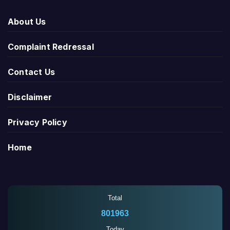
About Us
Complaint Redressal
Contact Us
Disclaimer
Privacy Policy
Home
Total
801963
Today