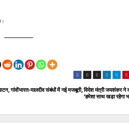
ना।
टन, गांवों
भारत-मालदीव संबंधों में नई मजबूती, विदेश मंत्री जयशंकर ने
‘हमेशा साथ खड़ा रहेगा 