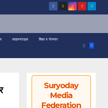
ल
लाइफस्टाइल
शिक्षा व रोजगार
Suryoday
र
Media
Federation