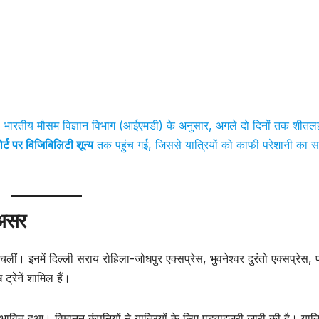
ै। भारतीय मौसम विज्ञान विभाग (आईएमडी) के अनुसार, अगले दो दिनों तक शीत
्ट पर विजिबिलिटी शून्य
तक पहुंच गई, जिससे यात्रियों को काफी परेशानी का स
 असर
चलीं। इनमें दिल्ली सराय रोहिला-जोधपुर एक्सप्रेस, भुवनेश्वर दुरंतो एक्सप्रेस,
ट्रेनें शामिल हैं।
रभावित हुआ। विमानन कंपनियों ने यात्रियों के लिए एडवाइजरी जारी की है। यात्र