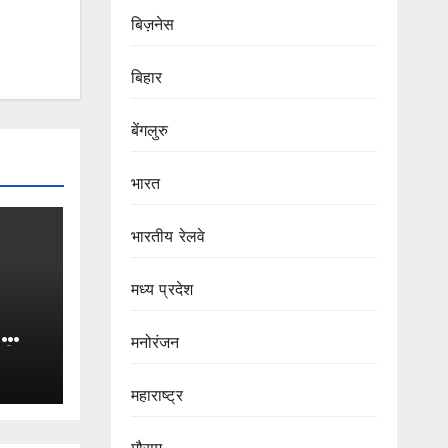
बिज़नेस
बिहार
बेंगलुरु
भारत
भारतीय रेलवे
मध्य प्रदेश
n
मनोरंजन
की
महाराष्ट्र
ेगा