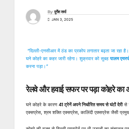
By
दुर्गेश शर्मा
JAN 3, 2025
“दिल्ली-एनसीआर में ठंड का प्रकोप लगातार बढ़ता जा रहा ह
घने कोहरे का कहर जारी रहेगा। शुक्रवार को सुबह
पालम एयरपोर
करना पड़ा।”
रेलवे और हवाई सफर पर पड़ा कोहरे का
घने कोहरे के कारण
41 ट्रेनें अपने निर्धारित समय से घंटों देरी
से 
एक्सप्रेस, श्रम शक्ति एक्सप्रेस, कालिंदी एक्सप्रेस जैसी प्रमुख 
कोहरे की वजह से दिल्ली एयरपोर्ट पर भी उड़ानों का संचालन प्