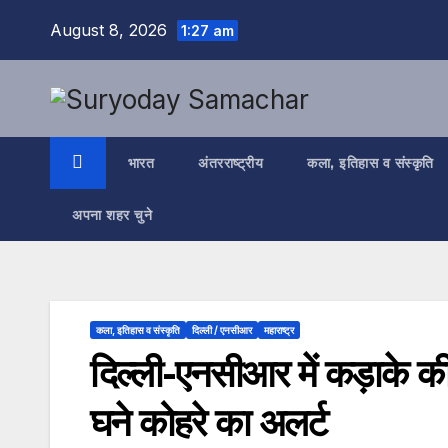
Skip
August 8, 2026
1:27 am
to
content
भारत
अंतरराष्ट्रीय
कला, इतिहास व संस्कृति
अपना शहर चुने
कला, इतिहास व संस्कृति
दिल्ली / एनसीआर
महाराष्ट्र
दिल्ली-एनसीआर में कड़ाके 
घने कोहरे का अलर्ट