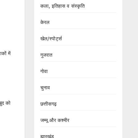
कला, इतिहास व संस्कृति
केरल
खेल/स्पोर्ट्स
ों में
गुजरात
गोवा
चुनाव
खुद को
छत्तीसगढ़
जम्मू और कश्मीर
झारखंड