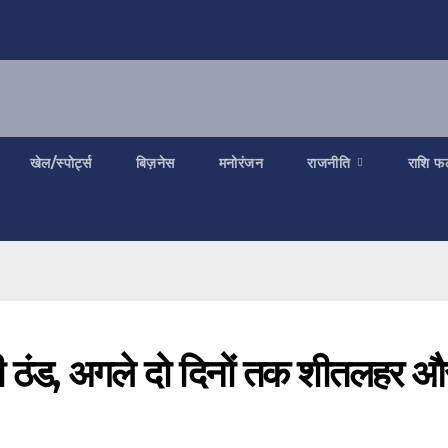
खेल/स्पोर्ट्स
बिज़नेस
मनोरंजन
राजनीति
राशि फ
की ठंड, अगले दो दिनों तक शीतलहर औ