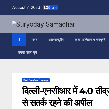
Skip
August 7, 2026
1:39 am
to
content
भारत
अंतरराष्ट्रीय
कला, इतिहास व संस्कृति
अपना शहर चुने
दिल्ली / एनसीआर
महाराष्ट्र
दिल्ली-एनसीआर में 4.0 तीव्रत
से सतर्क रहने की अपील