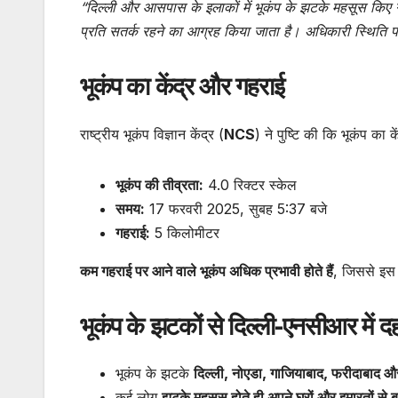
“दिल्ली और आसपास के इलाकों में भूकंप के झटके महसूस किए ग
प्रति सतर्क रहने का आग्रह किया जाता है। अधिकारी स्थिति प
भूकंप का केंद्र और गहराई
राष्ट्रीय भूकंप विज्ञान केंद्र (
NCS
) ने पुष्टि की कि भूकंप का क
भूकंप की तीव्रता:
4.0 रिक्टर स्केल
समय:
17 फरवरी 2025, सुबह 5:37 बजे
गहराई:
5 किलोमीटर
कम गहराई पर आने वाले भूकंप अधिक प्रभावी होते हैं
, जिससे इस 
भूकंप के झटकों से दिल्ली-एनसीआर में 
भूकंप के झटके
दिल्ली, नोएडा, गाजियाबाद, फरीदाबाद और 
कई लोग
झटके महसूस होते ही अपने घरों और इमारतों स