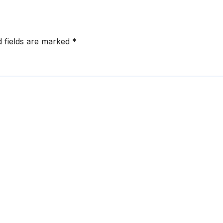
 पर रोक
d fields are marked
*