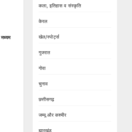
कला, इतिहास व संस्कृति
केरल
खेल/स्पोर्ट्स
े मध्यम
गुजरात
गोवा
चुनाव
छत्तीसगढ़
जम्मू और कश्मीर
झारखंड