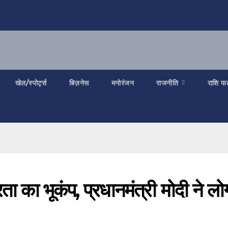
खेल/स्पोर्ट्स
बिज़नेस
मनोरंजन
राजनीति
राशि फ
ा का भूकंप, प्रधानमंत्री मोदी ने लोग