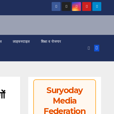
ल
लाइफस्टाइल
शिक्षा व रोजगार
Suryoday
ों
Media
Federation