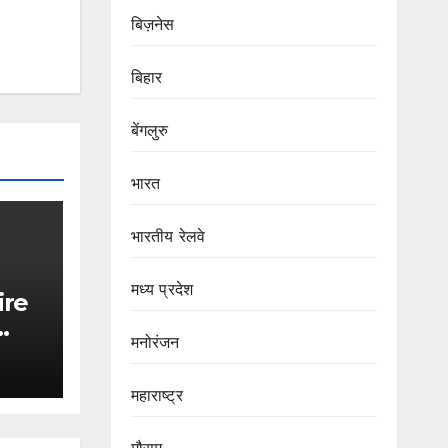
बिज़नेस
बिहार
बेंगलुरु
भारत
भारतीय रेलवे
मध्य प्रदेश
ire
मनोरंजन
आग,
 की
महाराष्ट्र