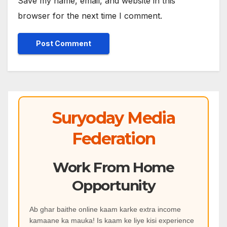
Save my name, email, and website in this
browser for the next time I comment.
Suryoday Media
Federation
Work From Home
Opportunity
Ab ghar baithe online kaam karke extra income
kamaane ka mauka! Is kaam ke liye kisi experience