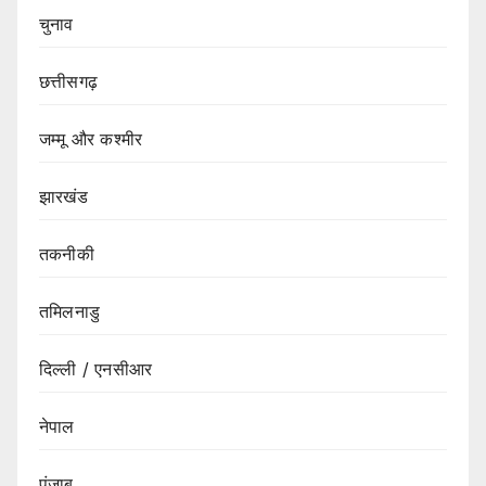
चुनाव
छत्तीसगढ़
जम्मू और कश्मीर
झारखंड
तकनीकी
तमिलनाडु
दिल्ली / एनसीआर
नेपाल
पंजाब