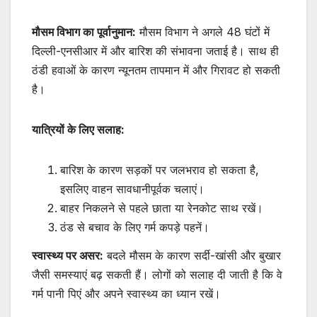
मौसम विभाग का पूर्वानुमान:
मौसम विभाग ने अगले 48 घंटों में
दिल्ली-एनसीआर में और बारिश की संभावना जताई है। साथ ही
ठंडी हवाओं के कारण न्यूनतम तापमान में और गिरावट हो सकती
है।
यात्रियों के लिए सलाह:
बारिश के कारण सड़कों पर जलभराव हो सकता है,
इसलिए वाहन सावधानीपूर्वक चलाएं।
बाहर निकलने से पहले छाता या रेनकोट साथ रखें।
ठंड से बचाव के लिए गर्म कपड़े पहनें।
स्वास्थ्य पर असर:
बदले मौसम के कारण सर्दी-खांसी और बुखार
जैसी समस्याएं बढ़ सकती हैं। लोगों को सलाह दी जाती है कि वे
गर्म पानी पिएं और अपने स्वास्थ्य का ध्यान रखें।