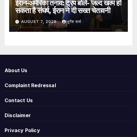
ईरान-अमेरिका तनाव: ट्रंप बोले- जल्द खत्म हो
सकता है संघर्ष, ईरान ने दी सख्त चेतावनी
AUGUST 7, 2026
दुर्गेश शर्मा
About Us
Complaint Redressal
Contact Us
Disclaimer
Privacy Policy