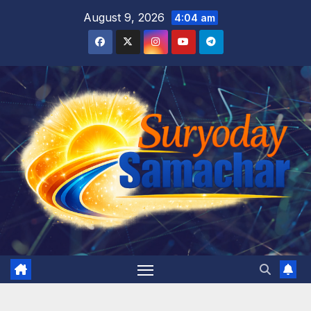
Skip
August 9, 2026
4:04 am
to
content