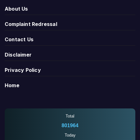
About Us
Complaint Redressal
Contact Us
Disclaimer
Privacy Policy
Home
Total
801964
Today