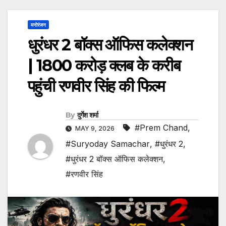
मनोरंजन
धुरंधर 2 बॉक्स ऑफिस कलेक्शन
| 1800 करोड़ क्लब के करीब
पहुंची रणवीर सिंह की फिल्म
By
दुर्गेश शर्मा
#Prem Chand
,
MAY 9, 2026
#Suryoday Samachar
,
#धुरंधर 2
,
#धुरंधर 2 बॉक्स ऑफिस कलेक्शन
,
#रणवीर सिंह