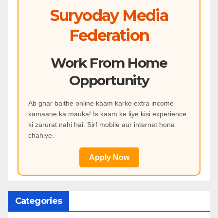
Suryoday Media
Federation
Work From Home
Opportunity
Ab ghar baithe online kaam karke extra income
kamaane ka mauka! Is kaam ke liye kisi experience
ki zarurat nahi hai. Sirf mobile aur internet hona
chahiye.
Apply Now
Categories