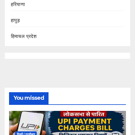
हरियाणा
हापुड़
हिमाचल प्रदेश
You missed
दिल्ली / एनसीआर