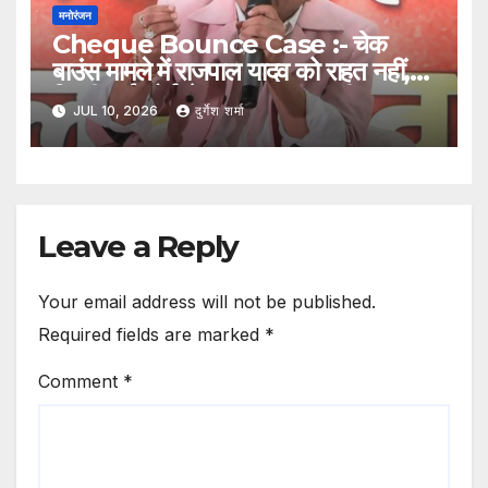
मनोरंजन
Cheque Bounce Case :- चेक
बाउंस मामले में राजपाल यादव को राहत नहीं,
दिल्ली हाई कोर्ट ने सज़ा बरकरार रखी
JUL 10, 2026
दुर्गेश शर्मा
Leave a Reply
Your email address will not be published.
Required fields are marked
*
Comment
*