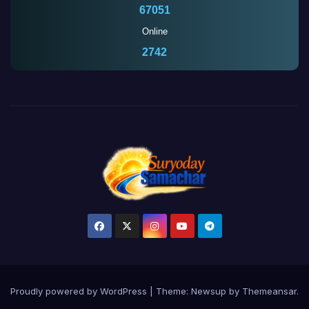
67051
Online
2742
Proudly powered by WordPress
|
Theme:
Newsup
by
Themeansar
.