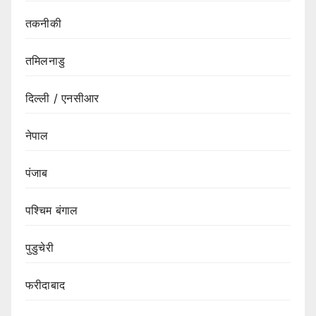
तकनीकी
तमिलनाडु
दिल्ली / एनसीआर
नेपाल
पंजाब
पश्चिम बंगाल
पुडुचेरी
फरीदाबाद