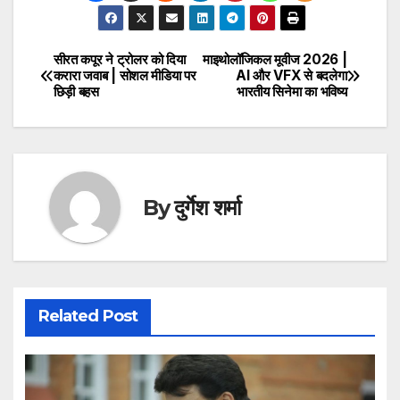
सीरत कपूर ने ट्रोलर को दिया
माइथोलॉजिकल मूवीज 2026 |
Post
करारा जवाब | सोशल मीडिया पर
AI और VFX से बदलेगा
छिड़ी बहस
भारतीय सिनेमा का भविष्य
navigation
By
दुर्गेश शर्मा
Related Post