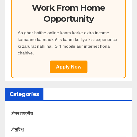
Work From Home
Opportunity
Ab ghar baithe online kaam karke extra income
kamaane ka mauka! Is kaam ke liye kisi experience
ki zarurat nahi hai. Sirf mobile aur internet hona
chahiye.
Apply Now
Categories
अंतरराष्ट्रीय
अंतरिक्ष