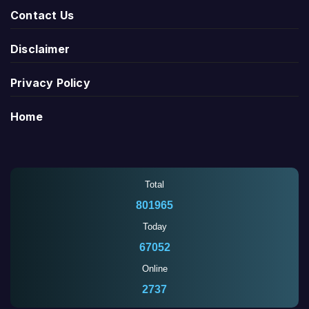
Contact Us
Disclaimer
Privacy Policy
Home
Total
801965
Today
67052
Online
2733