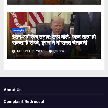
अंतरराष्ट्रीय
ईरान-अमेरिका तनाव: ट्रंप बोले- जल्द खत्म हो
सकता है संघर्ष, ईरान ने दी सख्त चेतावनी
AUGUST 7, 2026
दुर्गेश शर्मा
About Us
Complaint Redressal