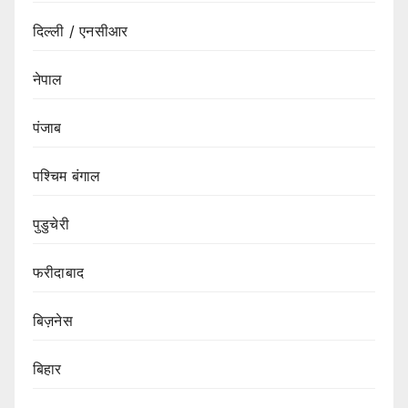
दिल्ली / एनसीआर
नेपाल
पंजाब
पश्चिम बंगाल
पुडुचेरी
फरीदाबाद
बिज़नेस
बिहार