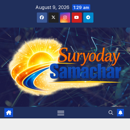
Skip
August 9, 2026
1:29 am
to
content