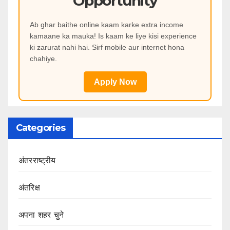
Opportunity
Ab ghar baithe online kaam karke extra income
kamaane ka mauka! Is kaam ke liye kisi experience
ki zarurat nahi hai. Sirf mobile aur internet hona
chahiye.
Apply Now
Categories
अंतरराष्ट्रीय
अंतरिक्ष
अपना शहर चुने