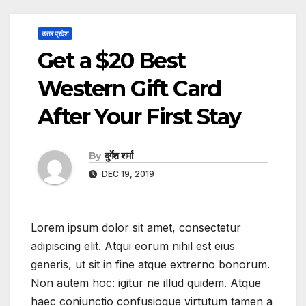
उत्तर प्रदेश
Get a $20 Best
Western Gift Card
After Your First Stay
By
दुर्गेश शर्मा
DEC 19, 2019
Lorem ipsum dolor sit amet, consectetur
adipiscing elit. Atqui eorum nihil est eius
generis, ut sit in fine atque extrerno bonorum.
Non autem hoc: igitur ne illud quidem. Atque
haec coniunctio confusioque virtutum tamen a