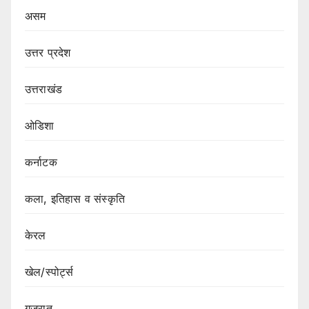
असम
उत्तर प्रदेश
उत्तराखंड
ओडिशा
कर्नाटक
कला, इतिहास व संस्कृति
केरल
खेल/स्पोर्ट्स
गुजरात