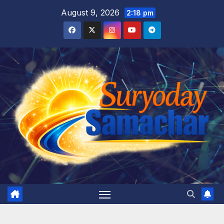
Skip
August 9, 2026
2:18 pm
to
content