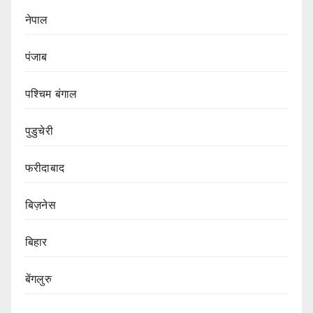
नेपाल
पंजाब
पश्चिम बंगाल
पुडुचेरी
फरीदाबाद
बिज़नेस
बिहार
बेंगलुरु