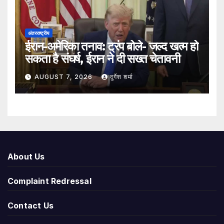
अंतरराष्ट्रीय
ईरान-अमेरिका तनाव: ट्रंप बोले- जल्द खत्म हो
सकता है संघर्ष, ईरान ने दी सख्त चेतावनी
AUGUST 7, 2026
दुर्गेश शर्मा
About Us
Complaint Redressal
Contact Us