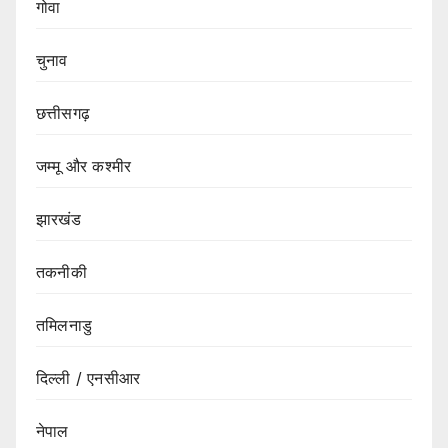
गोवा
चुनाव
छत्तीसगढ़
जम्मू और कश्मीर
झारखंड
तकनीकी
तमिलनाडु
दिल्ली / एनसीआर
नेपाल