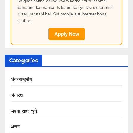
Ab ghar baithe online kaam karke extra income
kamaane ka mauka! Is kaam ke liye kisi experience
ki zarurat nahi hai. Sirf mobile aur internet hona
chahiye.
Apply Now
Categories
अंतरराष्ट्रीय
अंतरिक्ष
अपना शहर चुने
असम