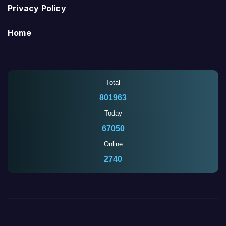
Privacy Policy
Home
Total
801963
Today
67050
Online
2735