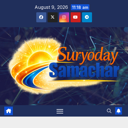
Skip
August 9, 2026
11:18 am
to
content