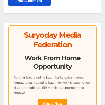
Suryoday Media
Federation
Work From Home
Opportunity
Ab ghar baithe online kaam karke extra income
kamaane ka mauka! Is kaam ke liye kisi experience
ki zarurat nahi hai. Sirf mobile aur internet hona
chahiye.
Apply Now