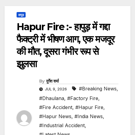
हापुड़
Hapur Fire :- हापुड़ में गद्दा
फैक्ट्री में भीषण आग, एक मजदूर
की मौत, दूसरा गंभीर रूप से
झुलसा
By
दुर्गेश शर्मा
#Breaking News
,
JUL 9, 2026
#Dhaulana
,
#Factory Fire
,
#Fire Accident
,
#Hapur Fire
,
#Hapur News
,
#India News
,
#Industrial Accident
,
#Latest News
,