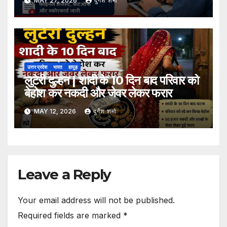
MAY 27, 2026
दुर्गेश शर्मा
उत्तर प्रदेश
भारत
हापुड़
लुटेरी दुल्हन | शादी के 10 दिन बाद परिवार को
बेहोश कर नकदी और जेवर लेकर फरार
MAY 12, 2026
दुर्गेश शर्मा
Leave a Reply
Your email address will not be published.
Required fields are marked
*