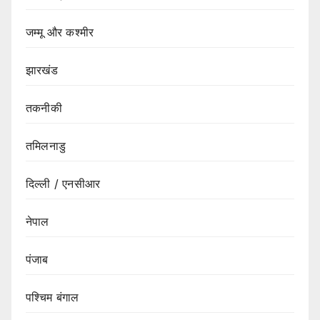
जम्मू और कश्मीर
झारखंड
तकनीकी
तमिलनाडु
दिल्ली / एनसीआर
नेपाल
पंजाब
पश्चिम बंगाल