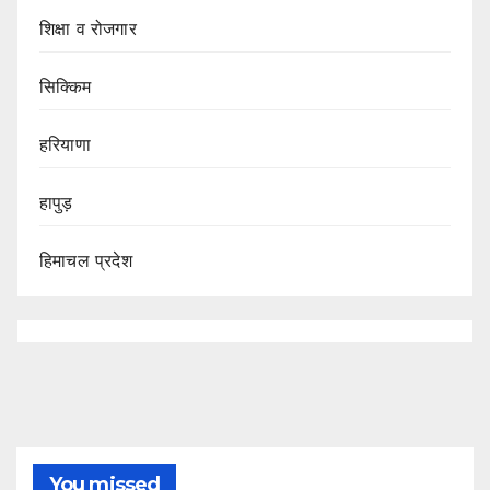
शिक्षा व रोजगार
सिक्किम
हरियाणा
हापुड़
हिमाचल प्रदेश
You missed