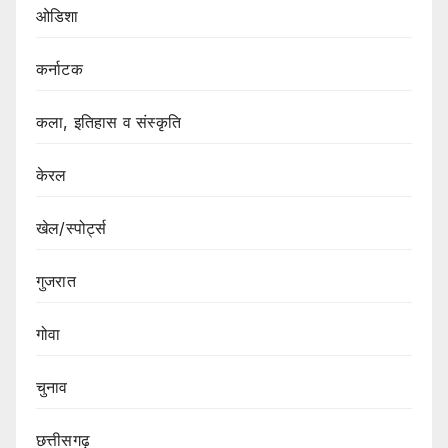
ओडिशा
कर्नाटक
कला, इतिहास व संस्कृति
केरल
खेल/स्पोर्ट्स
गुजरात
गोवा
चुनाव
छत्तीसगढ़