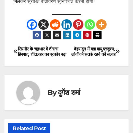
मिलकर सुरक्षित वातावरण सुनिश्चित करना होगा।
सिरमौर के चूड़धार में तीसरा
देहरादून में बढ़ा वायु प्रदूषण,
Post
हिमपात, शीतलहर का प्रकोप बढ़ा
लोगों को सतर्क रहने की सलाह
navigation
By
दुर्गेश शर्मा
Related Post