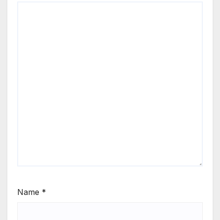
Name
*