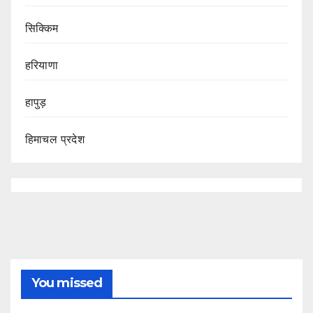
सिक्किम
हरियाणा
हापुड़
हिमाचल प्रदेश
You missed