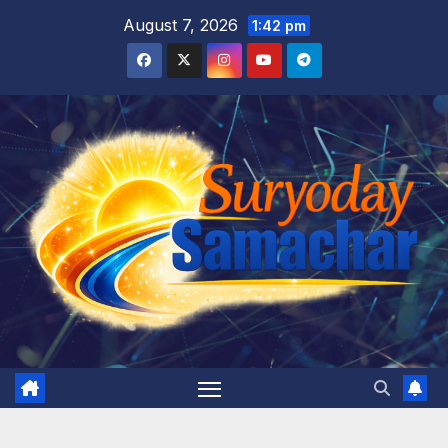
Skip
August 7, 2026
1:42 pm
to
content