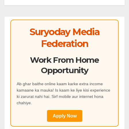
Suryoday Media
Federation
Work From Home
Opportunity
Ab ghar baithe online kaam karke extra income
kamaane ka mauka! Is kaam ke liye kisi experience
ki zarurat nahi hai. Sirf mobile aur internet hona
chahiye.
Apply Now