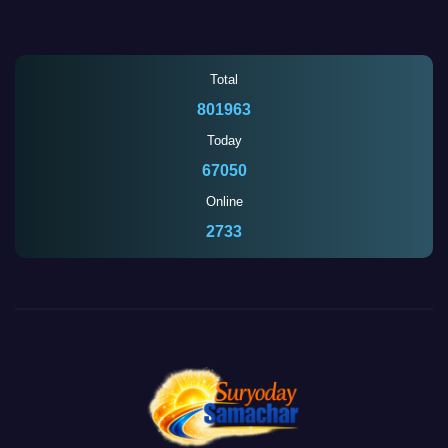
Total
801963
Today
67050
Online
2731