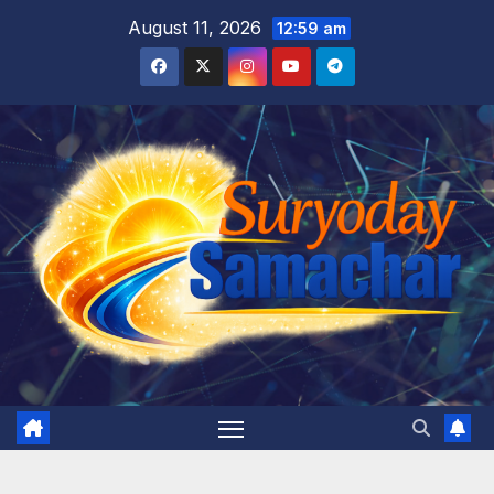
Skip
August 11, 2026
12:59 am
to
content