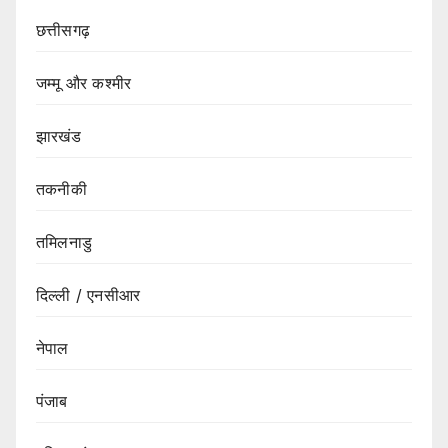
छत्तीसगढ़
जम्मू और कश्मीर
झारखंड
तकनीकी
तमिलनाडु
दिल्ली / एनसीआर
नेपाल
पंजाब