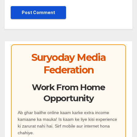
Suryoday Media
Federation
Work From Home
Opportunity
Ab ghar baithe online kaam karke extra income
kamaane ka mauka! Is kaam ke liye kisi experience
ki zarurat nahi hai. Sirf mobile aur internet hona
chahiye.