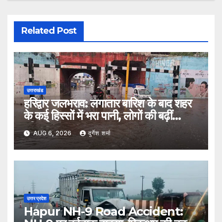
Related Post
उत्तराखंड
हरिद्वार जलभराव: लगातार बारिश के बाद शहर
के कई हिस्सों में भरा पानी, लोगों की बढ़ीं
मुश्किलें
AUG 6, 2026
दुर्गेश शर्मा
उत्तर प्रदेश
Hapur NH-9 Road Accident: