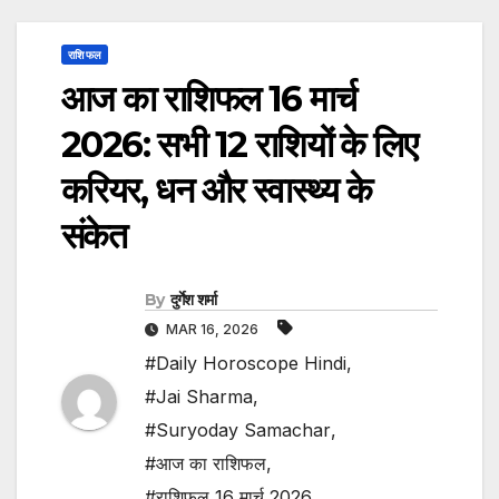
राशि फल
आज का राशिफल 16 मार्च
2026: सभी 12 राशियों के लिए
करियर, धन और स्वास्थ्य के
संकेत
By
दुर्गेश शर्मा
MAR 16, 2026
#Daily Horoscope Hindi
,
#Jai Sharma
,
#Suryoday Samachar
,
#आज का राशिफल
,
#राशिफल 16 मार्च 2026