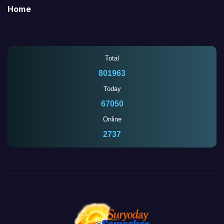
Home
Total
801963
Today
67050
Online
2736