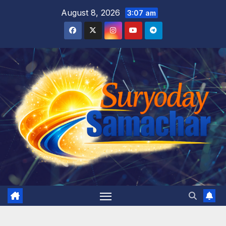
Skip
August 8, 2026
3:07 am
to
content