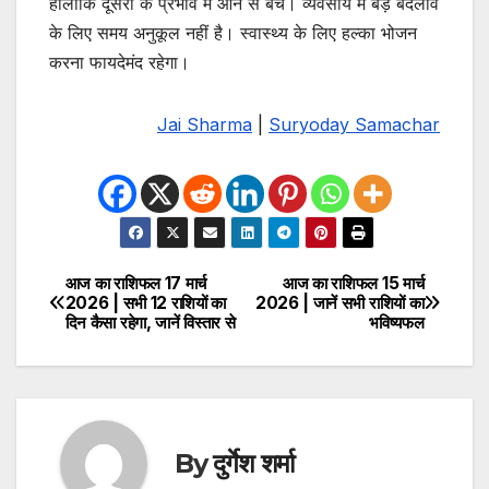
हालांकि दूसरों के प्रभाव में आने से बचें। व्यवसाय में बड़े बदलाव
के लिए समय अनुकूल नहीं है। स्वास्थ्य के लिए हल्का भोजन
करना फायदेमंद रहेगा।
Jai Sharma
|
Suryoday Samachar
आज का राशिफल 17 मार्च
आज का राशिफल 15 मार्च
Post
2026 | सभी 12 राशियों का
2026 | जानें सभी राशियों का
दिन कैसा रहेगा, जानें विस्तार से
भविष्यफल
navigation
By
दुर्गेश शर्मा