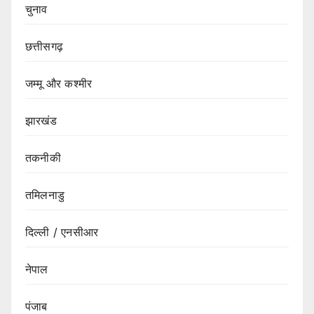
चुनाव
छत्तीसगढ़
जम्मू और कश्मीर
झारखंड
तकनीकी
तमिलनाडु
दिल्ली / एनसीआर
नेपाल
पंजाब