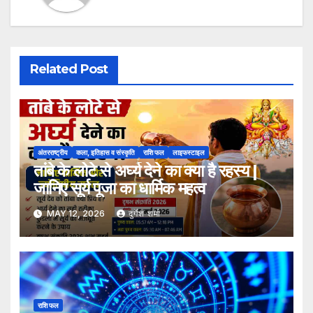
Related Post
अंतरराष्ट्रीय
कला, इतिहास व संस्कृति
राशि फल
लाइफस्टाइल
तांबे के लोटे से अर्घ्य देने का क्या है रहस्य |
जानिए सूर्य पूजा का धार्मिक महत्व
MAY 12, 2026
दुर्गेश शर्मा
राशि फल