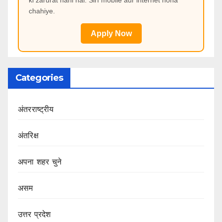
ki zarurat nahi hai. Sirf mobile aur internet hona
chahiye.
Apply Now
Categories
अंतरराष्ट्रीय
अंतरिक्ष
अपना शहर चुने
असम
उत्तर प्रदेश