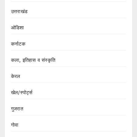
उत्तराखंड
ओडिशा
कर्नाटक
कला, इतिहास व संस्कृति
केरल
खेल/स्पोर्ट्स
गुजरात
गोवा