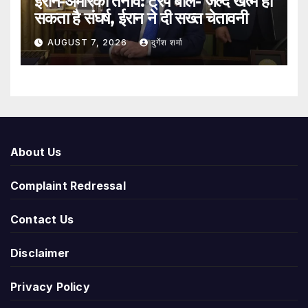
ईरान-अमेरिका तनाव: ट्रंप बोले- जल्द खत्म हो
सकता है संघर्ष, ईरान ने दी सख्त चेतावनी
AUGUST 7, 2026
दुर्गेश शर्मा
About Us
Complaint Redressal
Contact Us
Disclaimer
Privacy Policy