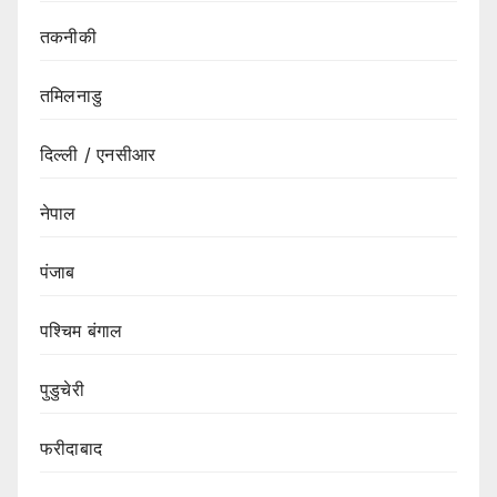
तकनीकी
तमिलनाडु
दिल्ली / एनसीआर
नेपाल
पंजाब
पश्चिम बंगाल
पुडुचेरी
फरीदाबाद