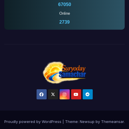
67050
Online
2739
Proudly powered by WordPress
|
Theme:
Newsup
by
Themeansar
.