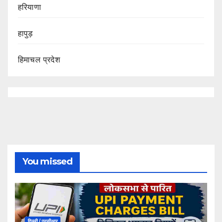
हरियाणा
हापुड़
हिमाचल प्रदेश
You missed
दिल्ली / एनसीआर