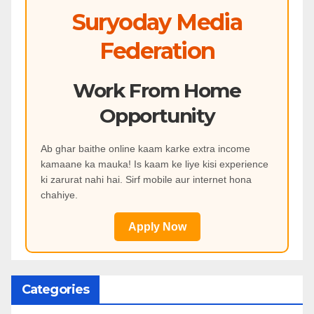
Suryoday Media
Federation
Work From Home
Opportunity
Ab ghar baithe online kaam karke extra income
kamaane ka mauka! Is kaam ke liye kisi experience
ki zarurat nahi hai. Sirf mobile aur internet hona
chahiye.
Apply Now
Categories