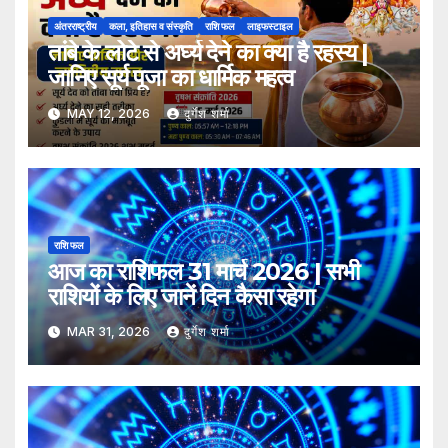
अंतरराष्ट्रीय
कला, इतिहास व संस्कृति
राशि फल
लाइफस्टाइल
तांबे के लोटे से अर्घ्य देने का क्या है रहस्य |
जानिए सूर्य पूजा का धार्मिक महत्व
MAY 12, 2026
दुर्गेश शर्मा
राशि फल
आज का राशिफल 31 मार्च 2026 | सभी
राशियों के लिए जानें दिन कैसा रहेगा
MAR 31, 2026
दुर्गेश शर्मा