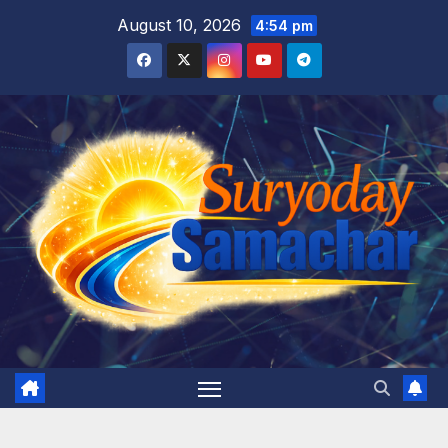
Skip
August 10, 2026
4:54 pm
to
content