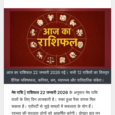
आज का राशिफल 22 जनवरी 2026 पढ़ें। सभी 12 राशियों का विस्तृत
दैनिक भविष्यफल, करियर, धन, स्वास्थ्य और पारिवारिक संकेत।
मेष राशि | राशिफल 22 जनवरी 2026
के अनुसार मेष राशि
वालों के लिए दिन लाभकारी है। रुका हुआ पैसा वापस मिल
सकता है। प्रॉपर्टी से जुड़े मामलों में सफलता के योग हैं।
स्वभाव की सरलता लोगों को आकर्षित करेगी। दोपहर बाद मन