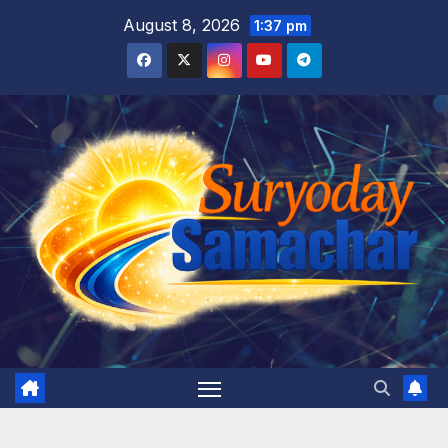
Skip
August 8, 2026
1:37 pm
to
content