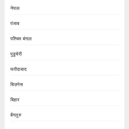
नेपाल
पंजाब
पश्चिम बंगाल
पुडुचेरी
फरीदाबाद
बिज़नेस
बिहार
बेंगलुरु