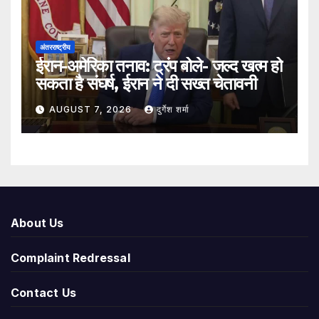
अंतरराष्ट्रीय
ईरान-अमेरिका तनाव: ट्रंप बोले- जल्द खत्म हो
सकता है संघर्ष, ईरान ने दी सख्त चेतावनी
AUGUST 7, 2026
दुर्गेश शर्मा
About Us
Complaint Redressal
Contact Us