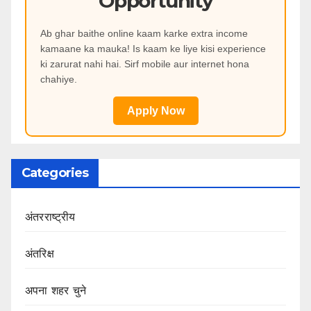
Opportunity
Ab ghar baithe online kaam karke extra income
kamaane ka mauka! Is kaam ke liye kisi experience
ki zarurat nahi hai. Sirf mobile aur internet hona
chahiye.
Apply Now
Categories
अंतरराष्ट्रीय
अंतरिक्ष
अपना शहर चुने