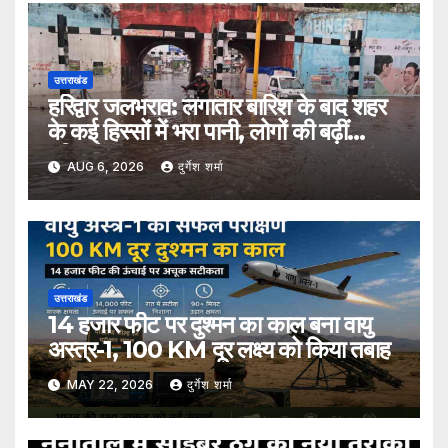
उत्तराखंड
हरिद्वार जलभराव: लगातार बारिश के बाद शहर
के कई हिस्सों में भरा पानी, लोगों की बढ़ीं
मुश्किलें
AUG 6, 2026
दुर्गेश शर्मा
उत्तराखंड
14 हजार फीट पर दुश्मन का काल बना वायु
अस्त्र-1, 100 KM दूर लक्ष्य को किया तबाह
MAY 22, 2026
दुर्गेश शर्मा