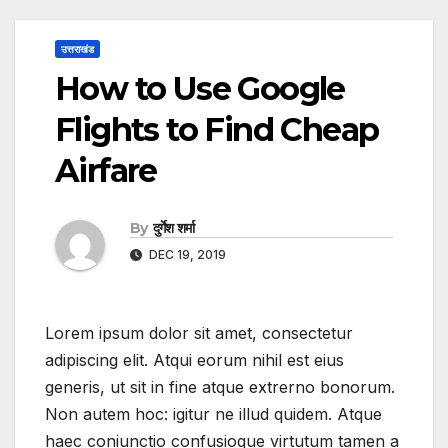
उत्तराखंड
How to Use Google
Flights to Find Cheap
Airfare
By
दुर्गेश शर्मा
DEC 19, 2019
Lorem ipsum dolor sit amet, consectetur
adipiscing elit. Atqui eorum nihil est eius
generis, ut sit in fine atque extrerno bonorum.
Non autem hoc: igitur ne illud quidem. Atque
haec coniunctio confusioque virtutum tamen a