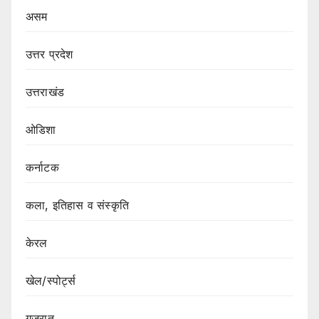
असम
उत्तर प्रदेश
उत्तराखंड
ओडिशा
कर्नाटक
कला, इतिहास व संस्कृति
केरल
खेल/स्पोर्ट्स
गुजरात