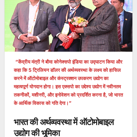
“केंद्रीय मंत्री ने बौमा कोनेक्सपो इंडिया का उद्घाटन किया और
कहा कि 5 ट्रिलियन डॉलर की अर्थव्यवस्था के लक्ष्य को हासिल
करने में ऑटोमोबाइल और कंस्ट्रक्शन उपकरण उद्योग का
महत्वपूर्ण योगदान होगा। इस एक्सपो का उद्देश्य उद्योग में नवीनतम
तकनीकों, मशीनरी, और इनोवेशन को प्रदर्शित करना है, जो भारत
के आर्थिक विकास को गति देगा।”
भारत की अर्थव्यवस्था में ऑटोमोबाइल
उद्योग की भूमिका