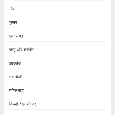
गोवा
चुनाव
छत्तीसगढ़
जम्मू और कश्मीर
झारखंड
तकनीकी
तमिलनाडु
दिल्ली / एनसीआर