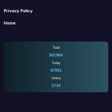
Privacy Policy
Home
Total
801964
Today
67051
Online
2731