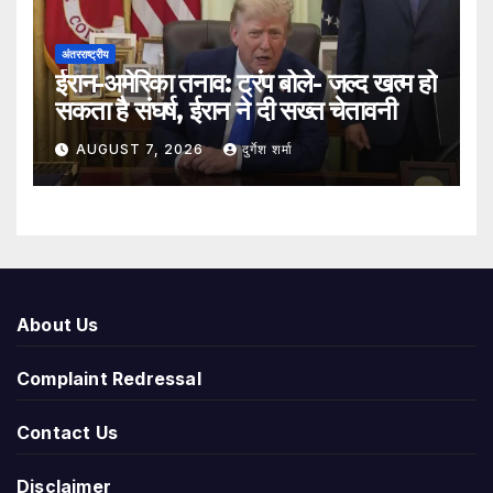
अंतरराष्ट्रीय
ईरान-अमेरिका तनाव: ट्रंप बोले- जल्द खत्म हो
सकता है संघर्ष, ईरान ने दी सख्त चेतावनी
AUGUST 7, 2026
दुर्गेश शर्मा
About Us
Complaint Redressal
Contact Us
Disclaimer