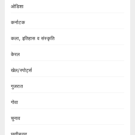
ओडिशा
कर्नाटक
कला, इतिहास व संस्कृति
केरल
खेल/स्पोर्ट्स
गुजरात
गोवा
चुनाव
छत्तीसगढ़