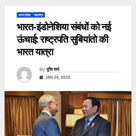
उत्तर प्रदेश
महाराष्ट्र
भारत-इंडोनेशिया संबंधों को नई
ऊंचाई: राष्ट्रपति सुबियांतो की
भारत यात्रा
By
दुर्गेश शर्मा
JAN 24, 2025