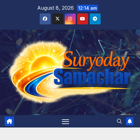
Skip
August 8, 2026
12:14 am
to
content