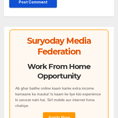
Suryoday Media
Federation
Work From Home
Opportunity
Ab ghar baithe online kaam karke extra income
kamaane ka mauka! Is kaam ke liye kisi experience
ki zarurat nahi hai. Sirf mobile aur internet hona
chahiye.
Apply Now