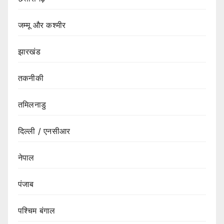
जम्मू और कश्मीर
झारखंड
तकनीकी
तमिलनाडु
दिल्ली / एनसीआर
नेपाल
पंजाब
पश्चिम बंगाल