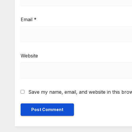
Email
*
Website
Save my name, email, and website in this brow