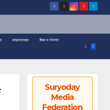
ल
लाइफस्टाइल
शिक्षा व रोजगार
Suryoday
Media
Federation