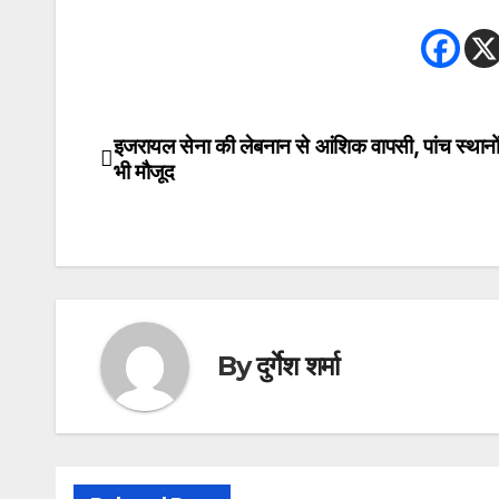
इजरायल सेना की लेबनान से आंशिक वापसी, पांच स्थानो
Post
भी मौजूद
navigation
By
दुर्गेश शर्मा