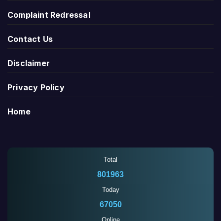
Complaint Redressal
Contact Us
Disclaimer
Privacy Policy
Home
Total
801963
Today
67050
Online