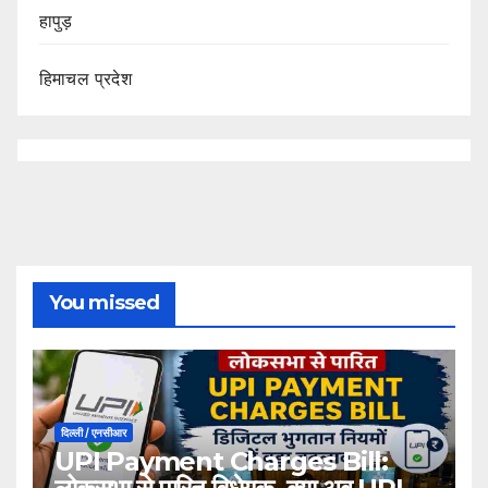
हापुड़
हिमाचल प्रदेश
You missed
दिल्ली / एनसीआर
UPI Payment Charges Bill: