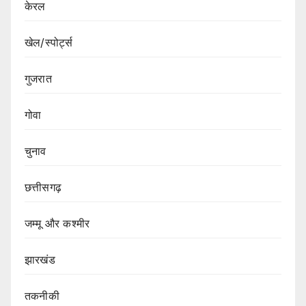
केरल
खेल/स्पोर्ट्स
गुजरात
गोवा
चुनाव
छत्तीसगढ़
जम्मू और कश्मीर
झारखंड
तकनीकी