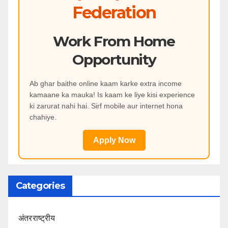
Federation
Work From Home
Opportunity
Ab ghar baithe online kaam karke extra income
kamaane ka mauka! Is kaam ke liye kisi experience
ki zarurat nahi hai. Sirf mobile aur internet hona
chahiye.
Apply Now
Categories
अंतरराष्ट्रीय