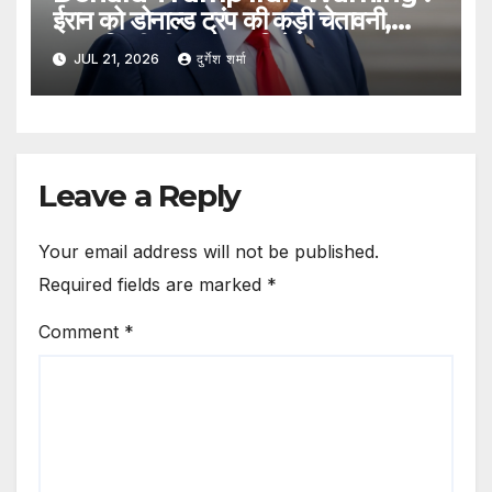
ईरान को डोनाल्ड ट्रंप की कड़ी चेतावनी,
कहा- किसी भी हमले का मिलेगा करारा जवाब
JUL 21, 2026
दुर्गेश शर्मा
Leave a Reply
Your email address will not be published.
Required fields are marked
*
Comment
*