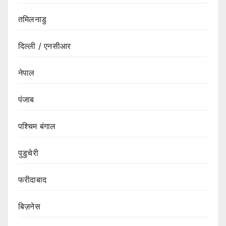
तमिलनाडु
दिल्ली / एनसीआर
नेपाल
पंजाब
पश्चिम बंगाल
पुडुचेरी
फरीदाबाद
बिज़नेस