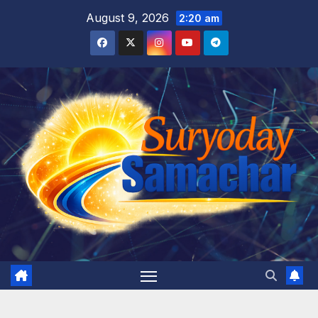
Skip
August 9, 2026
2:20 am
to
content