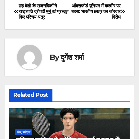
छह देशों के राजनयिकों ने
ऑक्सफोर्ड यूनियन में कश्मीर पर
Post
राष्ट्रपति द्रौपदी मुर्मु को प्रस्तुत
बहस: भारतीय छात्र का जोरदार
किए परिचय-पत्र
विरोध
navigation
By
दुर्गेश शर्मा
Related Post
खेल/स्पोर्ट्स