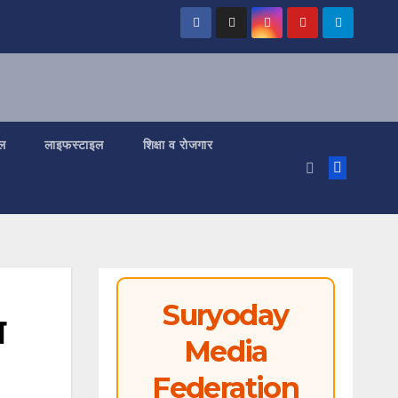
ल
लाइफस्टाइल
शिक्षा व रोजगार
Suryoday
ा
Media
Federation