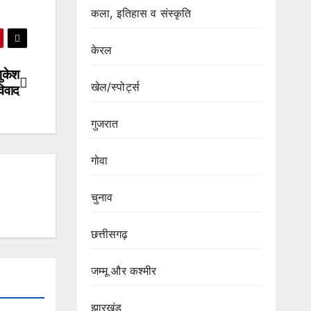
कला, इतिहास व संस्कृति
केरल
गुकेश
खेल/स्पोर्ट्स
िवाद
गुजरात
गोवा
चुनाव
छत्तीसगढ़
जम्मू और कश्मीर
झारखंड