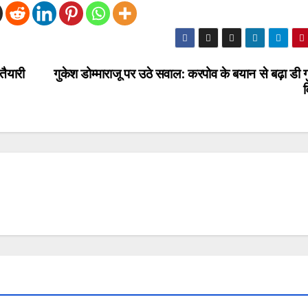
ैयारी
गुकेश डोम्माराजू पर उठे सवाल: करपोव के बयान से बढ़ा डी 
व