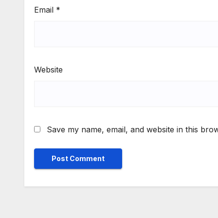
Email
*
Website
Save my name, email, and website in this brow