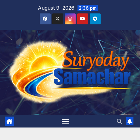
Skip
August 9, 2026
2:36 pm
to
content