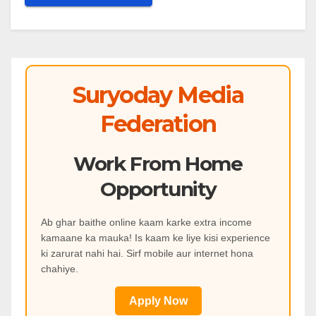
Suryoday Media
Federation
Work From Home
Opportunity
Ab ghar baithe online kaam karke extra income
kamaane ka mauka! Is kaam ke liye kisi experience
ki zarurat nahi hai. Sirf mobile aur internet hona
chahiye.
Apply Now