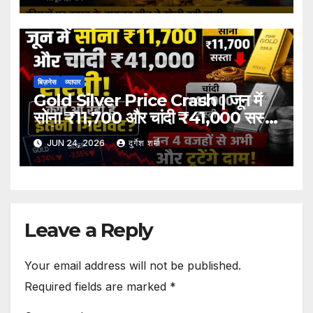
बिज़नेस
व्यापार
Gold Silver Price Crash | जून में
सोना ₹11,700 और चांदी ₹41,000 सस्ती,
जानिए बड़ी वजह
JUN 24, 2026
दुर्गेश शर्मा
Leave a Reply
Your email address will not be published.
Required fields are marked
*