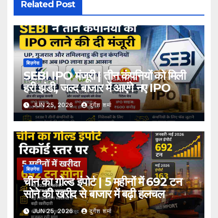
Related Post
बिज़नेस
SEBI IPO मंजूरी | तीन कंपनियों को मिली
हरी झंडी, जल्द बाजार में आएंगे नए IPO
JUN 25, 2026
दुर्गेश शर्मा
बिज़नेस
चीन का गोल्ड इंपोर्ट | 5 महीनों में 692 टन
सोने की खरीद से बाजार में बढ़ी हलचल
JUN 25, 2026
दुर्गेश शर्मा