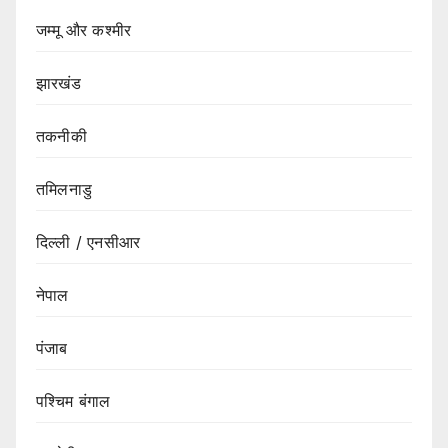
जम्मू और कश्मीर
झारखंड
तकनीकी
तमिलनाडु
दिल्ली / एनसीआर
नेपाल
पंजाब
पश्चिम बंगाल