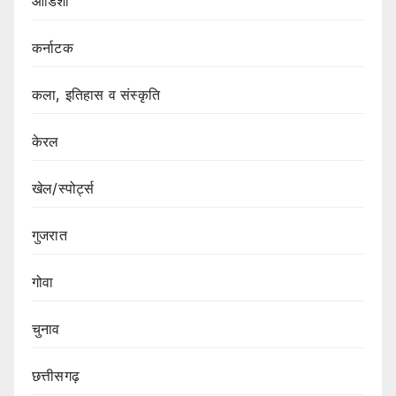
ओडिशा
कर्नाटक
कला, इतिहास व संस्कृति
केरल
खेल/स्पोर्ट्स
गुजरात
गोवा
चुनाव
छत्तीसगढ़