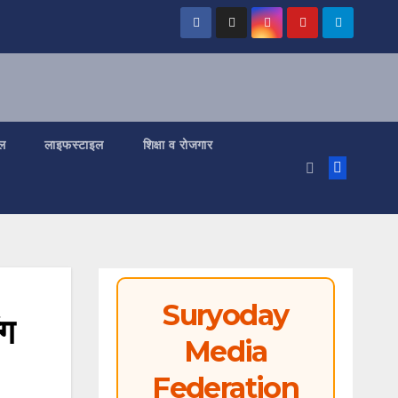
ल
लाइफस्टाइल
शिक्षा व रोजगार
Suryoday
ंग
Media
Federation