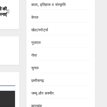
कला, इतिहास व संस्कृति
ी की
नाएं
केरल
खेल/स्पोर्ट्स
गुजरात
गोवा
चुनाव
छत्तीसगढ़
जम्मू और कश्मीर
झारखंड