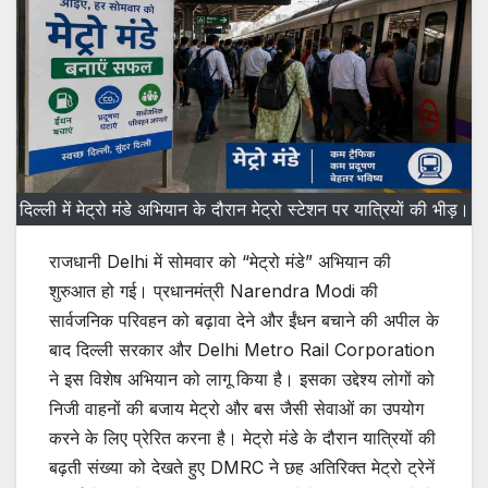
दिल्ली में मेट्रो मंडे अभियान के दौरान मेट्रो स्टेशन पर यात्रियों की भीड़।
राजधानी Delhi में सोमवार को “मेट्रो मंडे” अभियान की
शुरुआत हो गई। प्रधानमंत्री Narendra Modi की
सार्वजनिक परिवहन को बढ़ावा देने और ईंधन बचाने की अपील के
बाद दिल्ली सरकार और Delhi Metro Rail Corporation
ने इस विशेष अभियान को लागू किया है। इसका उद्देश्य लोगों को
निजी वाहनों की बजाय मेट्रो और बस जैसी सेवाओं का उपयोग
करने के लिए प्रेरित करना है। मेट्रो मंडे के दौरान यात्रियों की
बढ़ती संख्या को देखते हुए DMRC ने छह अतिरिक्त मेट्रो ट्रेनें