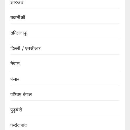
झारखंड
तकनीकी
तमिलनाडु
दिल्ली / एनसीआर
नेपाल
पंजाब
पश्चिम बंगाल
पुडुचेरी
फरीदाबाद