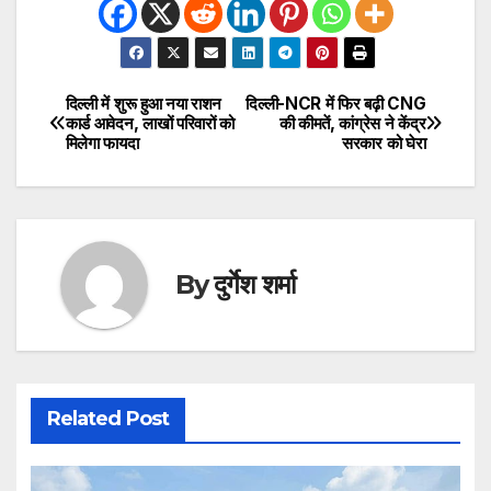
दिल्ली में शुरू हुआ नया राशन
दिल्ली-NCR में फिर बढ़ी CNG
Post
कार्ड आवेदन, लाखों परिवारों को
की कीमतें, कांग्रेस ने केंद्र
मिलेगा फायदा
सरकार को घेरा
navigation
By
दुर्गेश शर्मा
Related Post