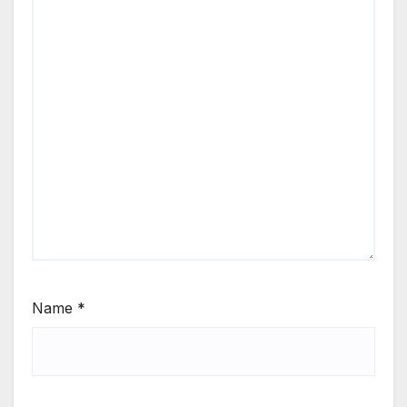
Name
*