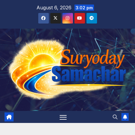
Skip
August 6, 2026
3:02 pm
to
content