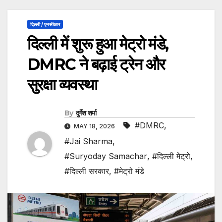
दिल्ली / एनसीआर
दिल्ली में शुरू हुआ मेट्रो मंडे,
DMRC ने बढ़ाई ट्रेन और
सुरक्षा व्यवस्था
By
दुर्गेश शर्मा
#DMRC
,
MAY 18, 2026
#Jai Sharma
,
#Suryoday Samachar
,
#दिल्ली मेट्रो
,
#दिल्ली सरकार
,
#मेट्रो मंडे