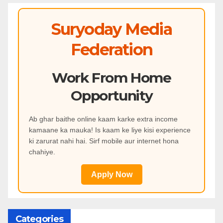
Suryoday Media
Federation
Work From Home
Opportunity
Ab ghar baithe online kaam karke extra income
kamaane ka mauka! Is kaam ke liye kisi experience
ki zarurat nahi hai. Sirf mobile aur internet hona
chahiye.
Apply Now
Categories