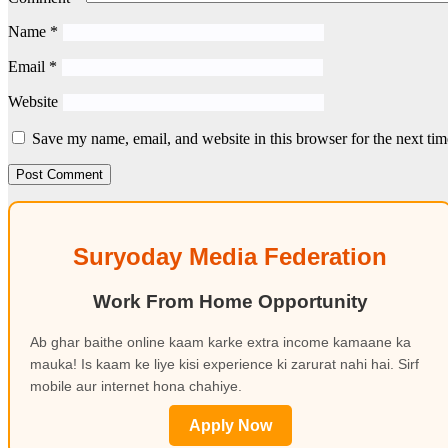
Name
*
Email
*
Website
Save my name, email, and website in this browser for the next ti
Suryoday Media Federation
Work From Home Opportunity
Ab ghar baithe online kaam karke extra income kamaane ka
mauka! Is kaam ke liye kisi experience ki zarurat nahi hai. Sirf
mobile aur internet hona chahiye.
Apply Now