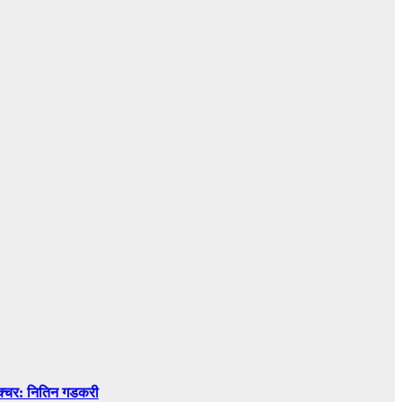
रक्चर: नितिन गडकरी