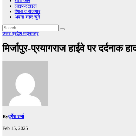
राशि फल
लाइफस्टाइल
शिक्षा व रोजगार
अपना शहर चुने
उत्तर प्रदेश
महाराष्ट्र
मिर्जापुर-प्रयागराज हाईवे पर दर्दनाक ह
By
दुर्गेश शर्मा
Feb 15, 2025