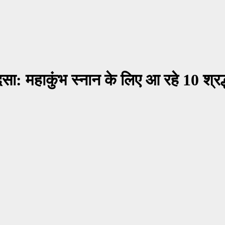
ादसा: महाकुंभ स्नान के लिए आ रहे 10 श्