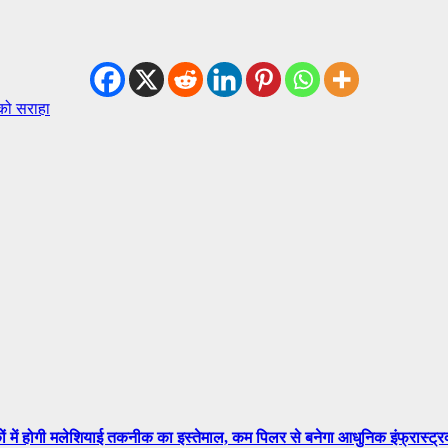
 को सराहा
ें होगी मलेशियाई तकनीक का इस्तेमाल, कम पिलर से बनेगा आधुनिक इंफ्रास्ट्