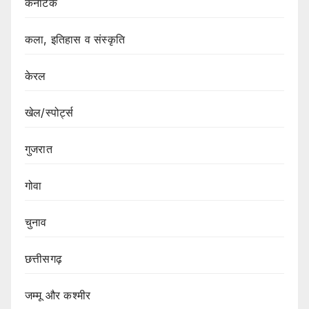
कर्नाटक
कला, इतिहास व संस्कृति
केरल
खेल/स्पोर्ट्स
गुजरात
गोवा
चुनाव
छत्तीसगढ़
जम्मू और कश्मीर