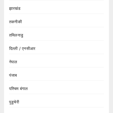
झारखंड
तकनीकी
तमिलनाडु
दिल्ली / एनसीआर
नेपाल
पंजाब
पश्चिम बंगाल
पुडुचेरी