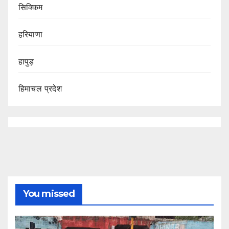
सिक्किम
हरियाणा
हापुड़
हिमाचल प्रदेश
You missed