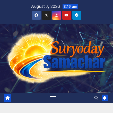
Skip
August 7, 2026
3:16 am
to
content