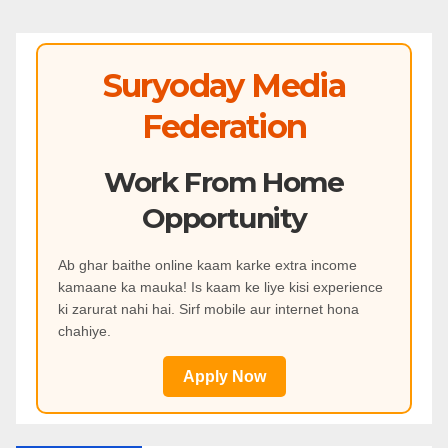
Suryoday Media
Federation
Work From Home
Opportunity
Ab ghar baithe online kaam karke extra income
kamaane ka mauka! Is kaam ke liye kisi experience
ki zarurat nahi hai. Sirf mobile aur internet hona
chahiye.
Apply Now