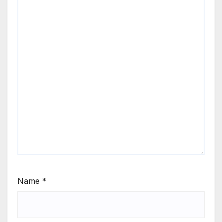
Name
*