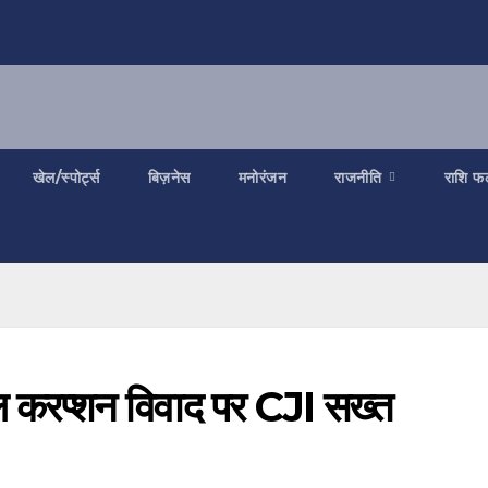
खेल/स्पोर्ट्स
बिज़नेस
मनोरंजन
राजनीति
राशि फ
करप्शन विवाद पर CJI सख्त