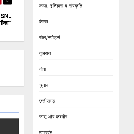
कला, इतिहास व संस्कृति
CWSN
केरल
 मौका
खेल/स्पोर्ट्स
गुजरात
गोवा
चुनाव
छत्तीसगढ़
जम्मू और कश्मीर
झारखंड