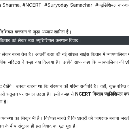
h Sharma
,
#NCERT
,
#Suryoday Samachar
,
#ज्यूडिशियल करप्श
िताब को लेकर उठा ज्यूडिशियल करप्शन विवाद।
 लेकर बहस तेज है। आठवीं कक्षा की नई सोशल साइंस किताब में न्यायपालिका मे
के चीफ जस्टिस ने कड़ा रुख दिखाया है। उन्होंने साफ कहा कि न्यायपालिका की छ
द देखेंगे। उनका कहना था कि संस्थान की गरिमा सर्वोपरि है। वहीं, कुछ वरिष्ठ 
 जिससे संतुलन पर सवाल उठता है। इसी वजह से
NCERT किताब ज्यूडिशियल कर
ुआ है।
्यवस्था का जिक्र भी है। विशेषज्ञ मानते हैं कि छात्रों को जागरूक बनाना जरूरी
ान के बीच संतुलन ही इस विवाद का मूल मुद्दा है।