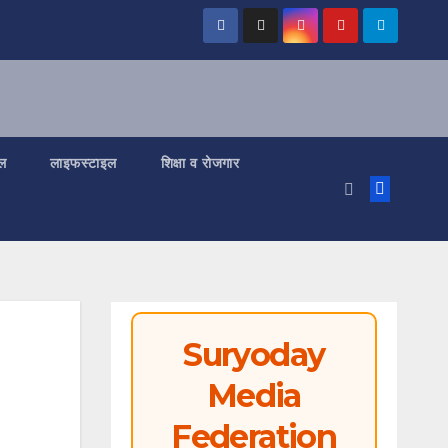
ल
लाइफस्टाइल
शिक्षा व रोजगार
Suryoday
Media
Federation