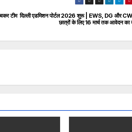
ुंचकर टीम
दिल्ली एडमिशन पोर्टल 2026 शुरू | EWS, DG और 
छात्रों के लिए 16 मार्च तक आवेदन का