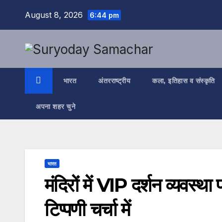
Skip
August 8, 2026
6:44 pm
to
content
भारत
अंतरराष्ट्रीय
कला, इतिहास व संस्कृति
अपना शहर चुने
भारत
मंदिरों में VIP दर्शन व्यवस्थ
टिप्पणी चर्चा में