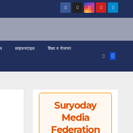
ल
लाइफस्टाइल
शिक्षा व रोजगार
Suryoday
Media
Federation