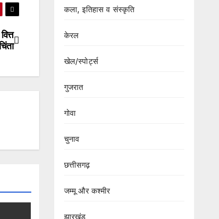
कला, इतिहास व संस्कृति
वित्त
केरल
चिंता
खेल/स्पोर्ट्स
गुजरात
गोवा
चुनाव
छत्तीसगढ़
जम्मू और कश्मीर
झारखंड