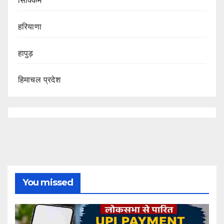
सिक्किम
हरियाणा
हापुड़
हिमाचल प्रदेश
You missed