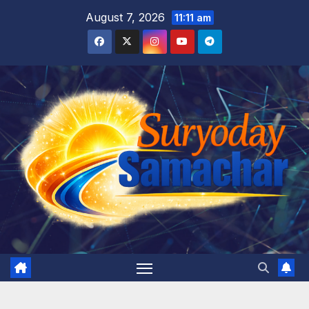
Skip
August 7, 2026
11:11 am
to
content