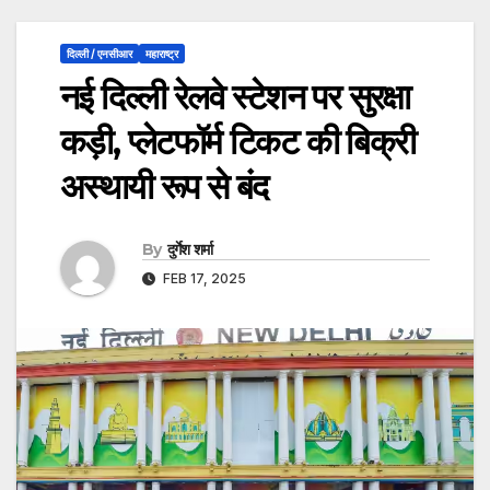
दिल्ली / एनसीआर
महाराष्ट्र
नई दिल्ली रेलवे स्टेशन पर सुरक्षा
कड़ी, प्लेटफॉर्म टिकट की बिक्री
अस्थायी रूप से बंद
By
दुर्गेश शर्मा
FEB 17, 2025