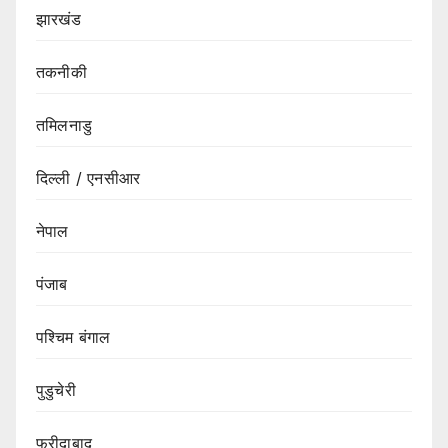
झारखंड
तकनीकी
तमिलनाडु
दिल्ली / एनसीआर
नेपाल
पंजाब
पश्चिम बंगाल
पुडुचेरी
फरीदाबाद