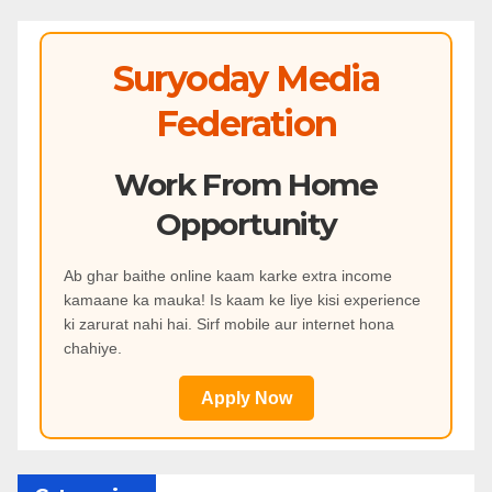
Suryoday Media
Federation
Work From Home
Opportunity
Ab ghar baithe online kaam karke extra income
kamaane ka mauka! Is kaam ke liye kisi experience
ki zarurat nahi hai. Sirf mobile aur internet hona
chahiye.
Apply Now