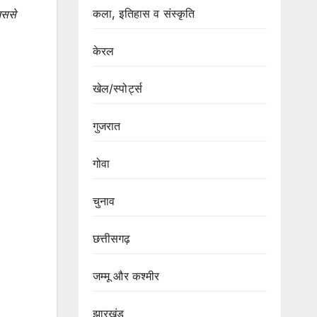
कला, इतिहास व संस्कृति
िससे
केरल
खेल/स्पोर्ट्स
गुजरात
गोवा
चुनाव
छत्तीसगढ़
जम्मू और कश्मीर
झारखंड