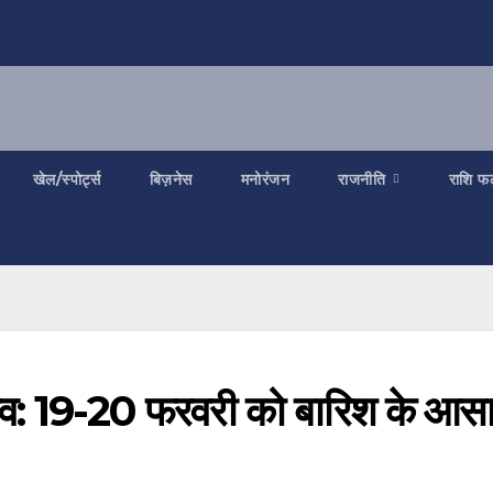
खेल/स्पोर्ट्स
बिज़नेस
मनोरंजन
राजनीति
राशि फ
लाव: 19-20 फरवरी को बारिश के आस