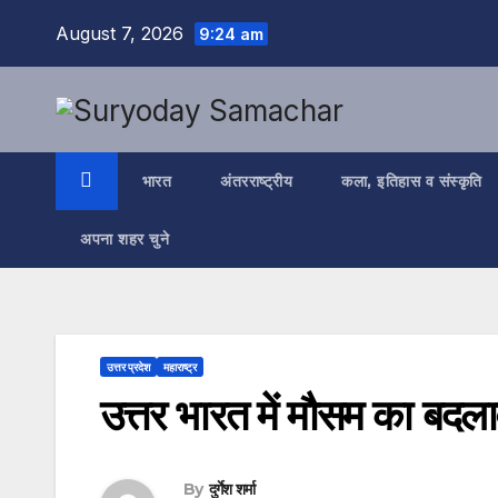
Skip
August 7, 2026
9:24 am
to
content
भारत
अंतरराष्ट्रीय
कला, इतिहास व संस्कृति
अपना शहर चुने
उत्तर प्रदेश
महाराष्ट्र
उत्तर भारत में मौसम का बद
By
दुर्गेश शर्मा