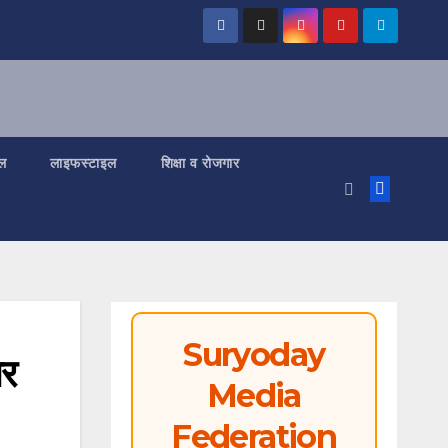
ल
लाइफस्टाइल
शिक्षा व रोजगार
Suryoday
ार
Media
Federation