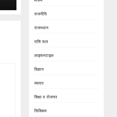
मौसम
वनों
स
राजनीति
राजस्थान
राशि फल
लाइफस्टाइल
विज्ञान
व्यापार
शिक्षा व रोजगार
सिक्किम