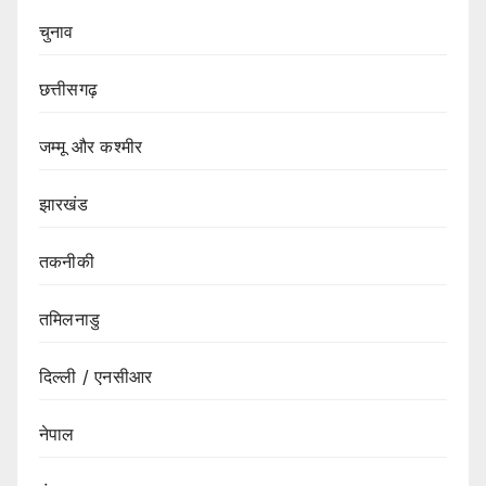
चुनाव
छत्तीसगढ़
जम्मू और कश्मीर
झारखंड
तकनीकी
तमिलनाडु
दिल्ली / एनसीआर
नेपाल