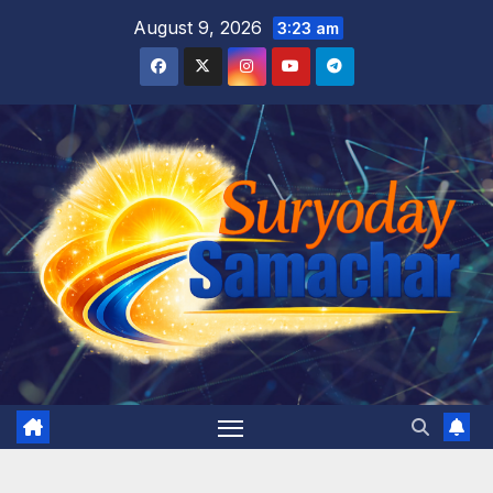
Skip
August 9, 2026
3:23 am
to
content