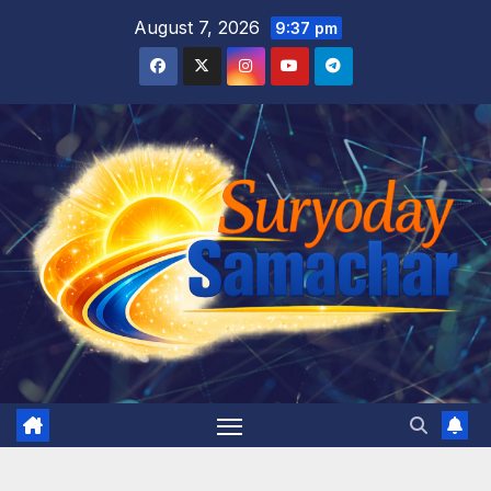
Skip
August 7, 2026
9:37 pm
to
content