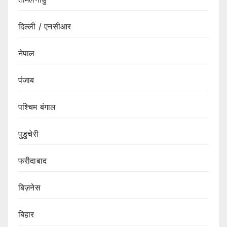
दिल्ली / एनसीआर
नेपाल
पंजाब
पश्चिम बंगाल
पुडुचेरी
फरीदाबाद
बिज़नेस
बिहार