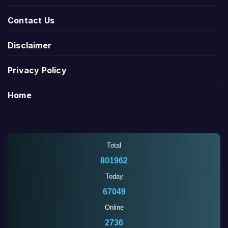
Contact Us
Disclaimer
Privacy Policy
Home
Total
801965
Today
67052
Online
2736