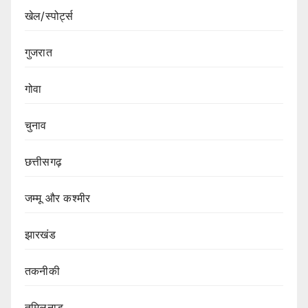
खेल/स्पोर्ट्स
गुजरात
गोवा
चुनाव
छत्तीसगढ़
जम्मू और कश्मीर
झारखंड
तकनीकी
तमिलनाडु