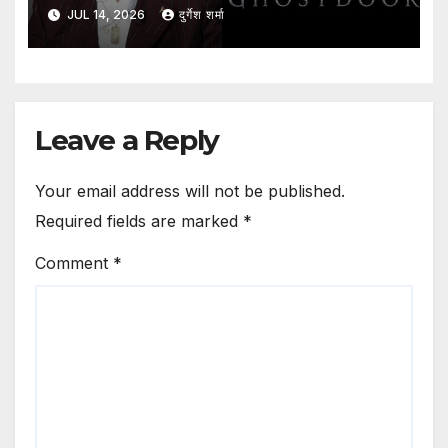
कर्मचारियों की प्रोफेशनल रेटिंग के लिए
JUL 14, 2026
दुर्गेश शर्मा
प्लेटफॉर्म का प्रस्ताव
Leave a Reply
Your email address will not be published.
Required fields are marked
*
Comment
*