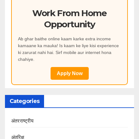
Work From Home
Opportunity
Ab ghar baithe online kaam karke extra income
kamaane ka mauka! Is kaam ke liye kisi experience
ki zarurat nahi hai. Sirf mobile aur internet hona
chahiye.
Apply Now
Categories
अंतरराष्ट्रीय
अंतरिक्ष