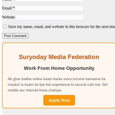
Email
*
Website
Save my name, email, and website in this browser for the next ti
Suryoday Media Federation
Work From Home Opportunity
Ab ghar baithe online kaam karke extra income kamaane ka
mauka! Is kaam ke liye kisi experience ki zarurat nahi hai. Sirf
mobile aur internet hona chahiye.
Apply Now