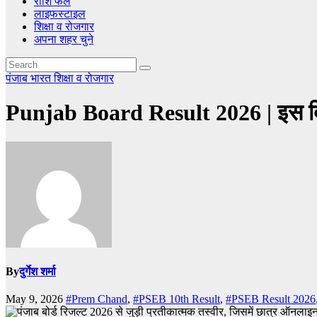
राशि फल
लाइफस्टाइल
शिक्षा व रोजगार
अपना शहर चुने
पंजाब
भारत
शिक्षा व रोजगार
Punjab Board Result 2026 | इस दिन जा
By
दुर्गेश शर्मा
May 9, 2026
#Prem Chand
,
#PSEB 10th Result
,
#PSEB Result 2026