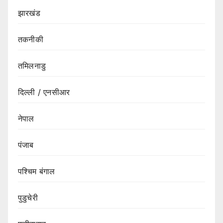
झारखंड
तकनीकी
तमिलनाडु
दिल्ली / एनसीआर
नेपाल
पंजाब
पश्चिम बंगाल
पुडुचेरी