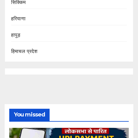
सिक्किम
हरियाणा
हापुड़
हिमाचल प्रदेश
You missed