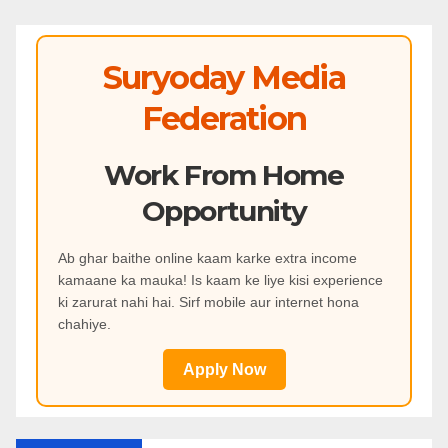
Suryoday Media
Federation
Work From Home
Opportunity
Ab ghar baithe online kaam karke extra income
kamaane ka mauka! Is kaam ke liye kisi experience
ki zarurat nahi hai. Sirf mobile aur internet hona
chahiye.
Apply Now