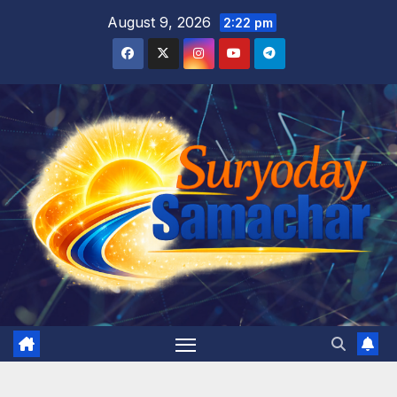
Skip
August 9, 2026
2:22 pm
to
content