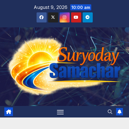
Skip
August 9, 2026
10:00 am
to
content