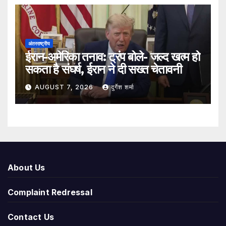
अंतरराष्ट्रीय
ईरान-अमेरिका तनाव: ट्रंप बोले- जल्द खत्म हो
सकता है संघर्ष, ईरान ने दी सख्त चेतावनी
AUGUST 7, 2026
दुर्गेश शर्मा
About Us
Complaint Redressal
Contact Us