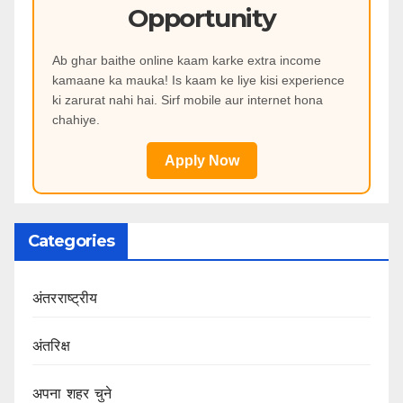
Opportunity
Ab ghar baithe online kaam karke extra income
kamaane ka mauka! Is kaam ke liye kisi experience
ki zarurat nahi hai. Sirf mobile aur internet hona
chahiye.
Apply Now
Categories
अंतरराष्ट्रीय
अंतरिक्ष
अपना शहर चुने