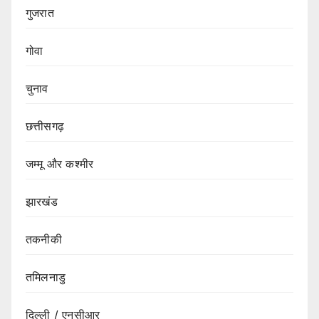
गुजरात
गोवा
चुनाव
छत्तीसगढ़
जम्मू और कश्मीर
झारखंड
तकनीकी
तमिलनाडु
दिल्ली / एनसीआर